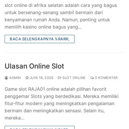
slot online di afrika selatan adalah cara yang bagus
untuk bersenang-senang sambil bermain dari
kenyamanan rumah Anda. Namun, penting untuk
memilih kasino online bagus yang…
BACA SELENGKAPNYA %RARR;
Ulasan Online Slot
ADMIN
JUNI 16, 2026
SLOT ONLINE
0 KOMENTAR
Game slot RAJA01 online adalah pilihan favorit
penggemar Slots yang berdedikasi. Mereka memiliki
fitur-fitur modern yang meningkatkan pengalaman
bermain dan meningkatkan sensasi. Selain itu,
mereka…