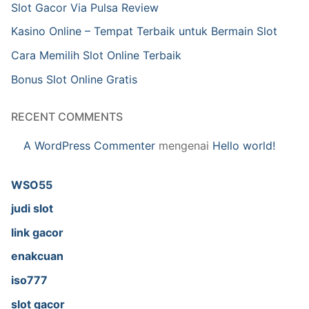
Slot Gacor Via Pulsa Review
Kasino Online – Tempat Terbaik untuk Bermain Slot
Cara Memilih Slot Online Terbaik
Bonus Slot Online Gratis
RECENT COMMENTS
A WordPress Commenter
mengenai
Hello world!
WSO55
judi slot
link gacor
enakcuan
iso777
slot gacor