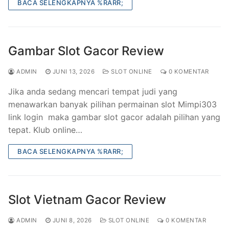
BACA SELENGKAPNYA %RARR;
Gambar Slot Gacor Review
ADMIN
JUNI 13, 2026
SLOT ONLINE
0 KOMENTAR
Jika anda sedang mencari tempat judi yang
menawarkan banyak pilihan permainan slot Mimpi303
link login maka gambar slot gacor adalah pilihan yang
tepat. Klub online…
BACA SELENGKAPNYA %RARR;
Slot Vietnam Gacor Review
ADMIN
JUNI 8, 2026
SLOT ONLINE
0 KOMENTAR