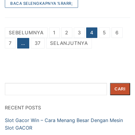
BACA SELENGKAPNYA %RARR;
Paginasi
SEBELUMNYA
1
2
3
4
5
6
pos
7
…
37
SELANJUTNYA
Cari
CARI
RECENT POSTS
Slot Gacor Win – Cara Menang Besar Dengan Mesin
Slot GACOR