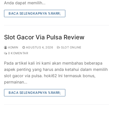
Anda dapat memilih…
BACA SELENGKAPNYA %RARR;
Slot Gacor Via Pulsa Review
ADMIN
AGUSTUS 4, 2026
SLOT ONLINE
0 KOMENTAR
Pada artikel kali ini kami akan membahas beberapa
aspek penting yang harus anda ketahui dalam memilih
slot gacor via pulsa. hoki62 Ini termasuk bonus,
permainan…
BACA SELENGKAPNYA %RARR;