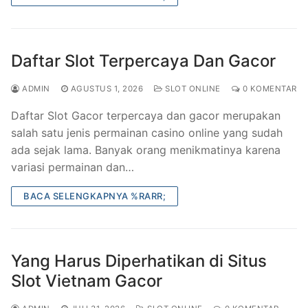
Daftar Slot Terpercaya Dan Gacor
ADMIN
AGUSTUS 1, 2026
SLOT ONLINE
0 KOMENTAR
Daftar Slot Gacor terpercaya dan gacor merupakan
salah satu jenis permainan casino online yang sudah
ada sejak lama. Banyak orang menikmatinya karena
variasi permainan dan…
BACA SELENGKAPNYA %RARR;
Yang Harus Diperhatikan di Situs
Slot Vietnam Gacor