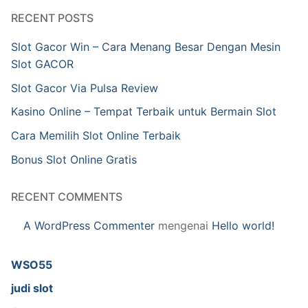
RECENT POSTS
Slot Gacor Win – Cara Menang Besar Dengan Mesin
Slot GACOR
Slot Gacor Via Pulsa Review
Kasino Online – Tempat Terbaik untuk Bermain Slot
Cara Memilih Slot Online Terbaik
Bonus Slot Online Gratis
RECENT COMMENTS
A WordPress Commenter
mengenai
Hello world!
WSO55
judi slot