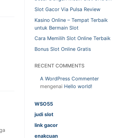
Slot Gacor Via Pulsa Review
Kasino Online – Tempat Terbaik
untuk Bermain Slot
Cara Memilih Slot Online Terbaik
Bonus Slot Online Gratis
RECENT COMMENTS
A WordPress Commenter
mengenai
Hello world!
WSO55
judi slot
link gacor
uga
enakcuan