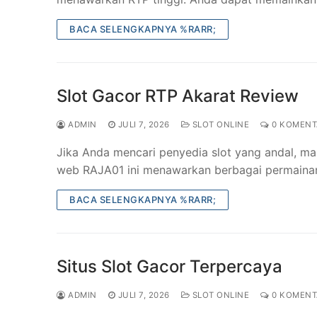
BACA SELENGKAPNYA %RARR;
Slot Gacor RTP Akarat Review
ADMIN
JULI 7, 2026
SLOT ONLINE
0 KOMENT
Jika Anda mencari penyedia slot yang andal, maka
web RAJA01 ini menawarkan berbagai permain
BACA SELENGKAPNYA %RARR;
Situs Slot Gacor Terpercaya
ADMIN
JULI 7, 2026
SLOT ONLINE
0 KOMENT