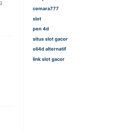
ng
cemara777
slot
pen 4d
situs slot gacor
oli4d alternatif
link slot gacor