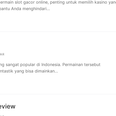
rmain slot gacor online, penting untuk memilih kasino ya
mbantu Anda menghindari…
AR
ang sangat popular di Indonesia. Permainan tersebut
ntastik yang bisa dimainkan…
Review