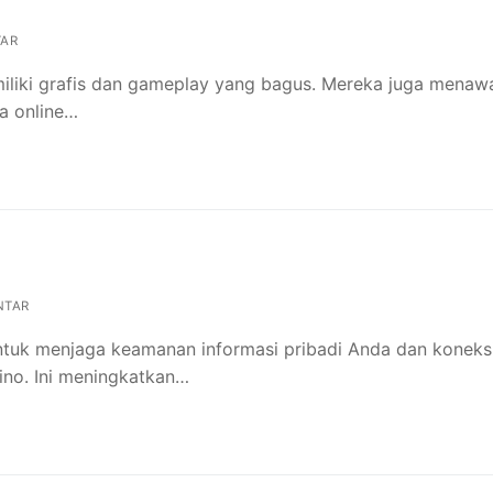
AR
miliki grafis dan gameplay yang bagus. Mereka juga menaw
ra online…
NTAR
 untuk menjaga keamanan informasi pribadi Anda dan koneks
ino. Ini meningkatkan…