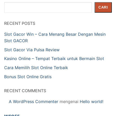
Cari
CARI
RECENT POSTS
Slot Gacor Win – Cara Menang Besar Dengan Mesin
Slot GACOR
Slot Gacor Via Pulsa Review
Kasino Online – Tempat Terbaik untuk Bermain Slot
Cara Memilih Slot Online Terbaik
Bonus Slot Online Gratis
RECENT COMMENTS
A WordPress Commenter
mengenai
Hello world!