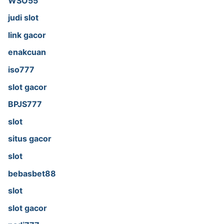
WSO55
judi slot
link gacor
enakcuan
iso777
slot gacor
BPJS777
slot
situs gacor
slot
bebasbet88
slot
slot gacor