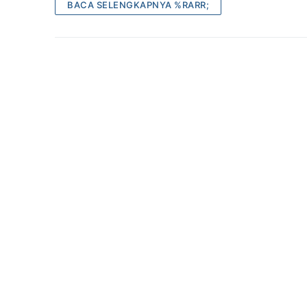
BACA SELENGKAPNYA %RARR;