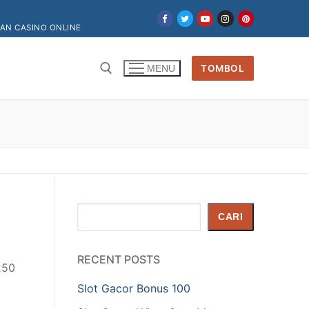
DAN CASINO ONLINE
TOMBOL
MENU
Cari
CARI
RECENT POSTS
250
Slot Gacor Bonus 100