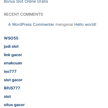
Bonus Slot Online Gratis
RECENT COMMENTS
A WordPress Commenter
mengenai
Hello world!
WSO55
judi slot
link gacor
enakcuan
iso777
slot gacor
BPJS777
slot
situs gacor