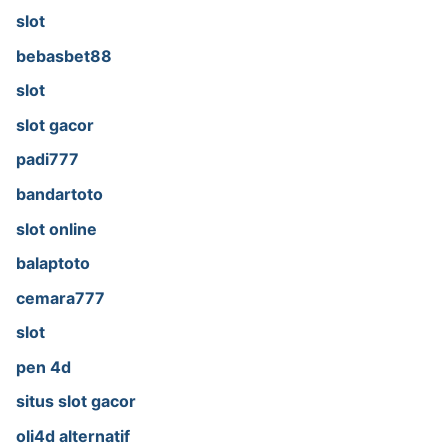
slot
bebasbet88
slot
slot gacor
padi777
bandartoto
slot online
balaptoto
cemara777
slot
pen 4d
situs slot gacor
oli4d alternatif