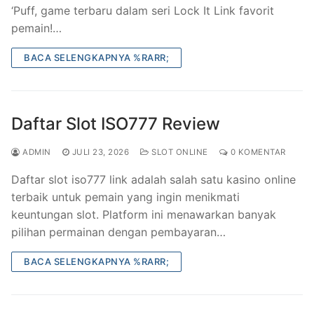
‘Puff, game terbaru dalam seri Lock It Link favorit
pemain!…
BACA SELENGKAPNYA %RARR;
Daftar Slot ISO777 Review
ADMIN
JULI 23, 2026
SLOT ONLINE
0 KOMENTAR
Daftar slot iso777 link adalah salah satu kasino online
terbaik untuk pemain yang ingin menikmati
keuntungan slot. Platform ini menawarkan banyak
pilihan permainan dengan pembayaran…
BACA SELENGKAPNYA %RARR;