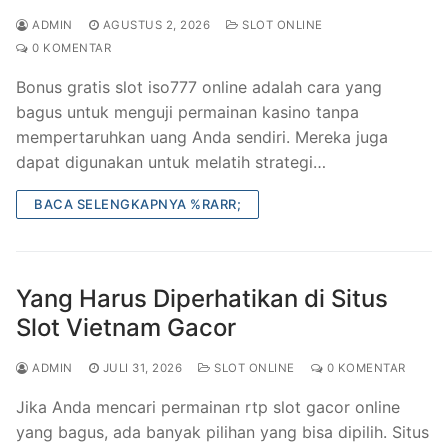
ADMIN
AGUSTUS 2, 2026
SLOT ONLINE
0 KOMENTAR
Bonus gratis slot iso777 online adalah cara yang
bagus untuk menguji permainan kasino tanpa
mempertaruhkan uang Anda sendiri. Mereka juga
dapat digunakan untuk melatih strategi…
BACA SELENGKAPNYA %RARR;
Yang Harus Diperhatikan di Situs
Slot Vietnam Gacor
ADMIN
JULI 31, 2026
SLOT ONLINE
0 KOMENTAR
Jika Anda mencari permainan rtp slot gacor online
yang bagus, ada banyak pilihan yang bisa dipilih. Situs