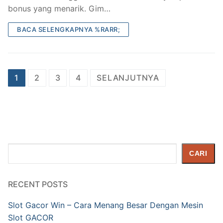
bonus yang menarik. Gim…
BACA SELENGKAPNYA %RARR;
Paginasi
1
2
3
4
SELANJUTNYA
pos
Cari
CARI
RECENT POSTS
Slot Gacor Win – Cara Menang Besar Dengan Mesin
Slot GACOR