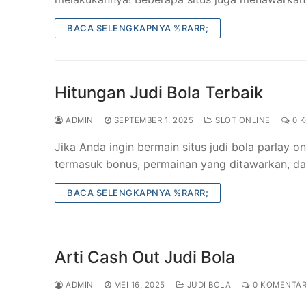
BACA SELENGKAPNYA %RARR;
Hitungan Judi Bola Terbaik
ADMIN
SEPTEMBER 1, 2025
SLOT ONLINE
0 
Jika Anda ingin bermain situs judi bola parlay 
termasuk bonus, permainan yang ditawarkan, d
BACA SELENGKAPNYA %RARR;
Arti Cash Out Judi Bola
ADMIN
MEI 16, 2025
JUDI BOLA
0 KOMENTA