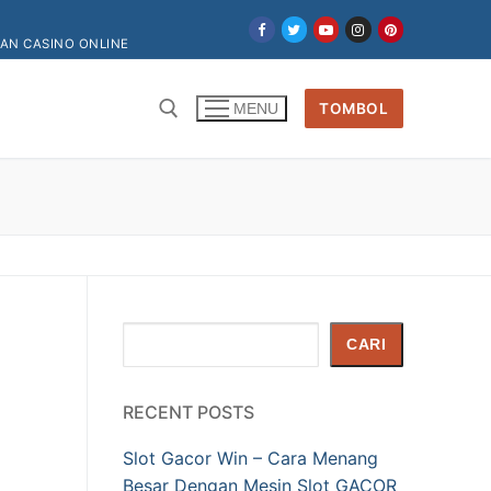
DAN CASINO ONLINE
TOMBOL
MENU
Cari
CARI
RECENT POSTS
Slot Gacor Win – Cara Menang
Besar Dengan Mesin Slot GACOR