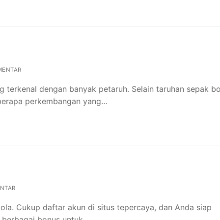
MENTAR
g terkenal dengan banyak petaruh. Selain taruhan sepak bo
beberapa perkembangan yang…
NTAR
ola. Cukup daftar akun di situs tepercaya, dan Anda siap
 berbagai bonus untuk…