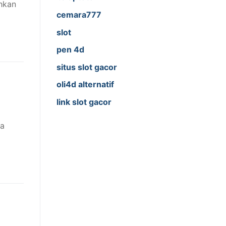
hkan
cemara777
slot
pen 4d
situs slot gacor
oli4d alternatif
link slot gacor
da