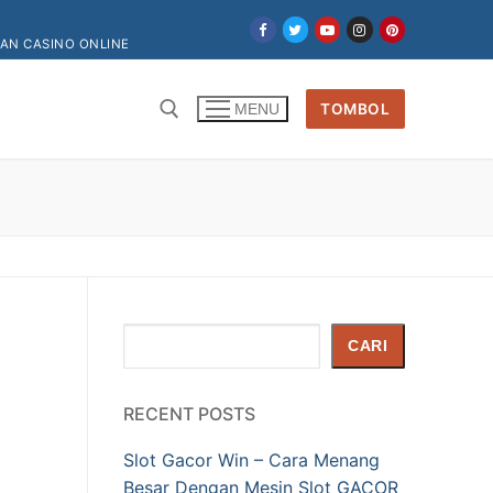
DAN CASINO ONLINE
TOMBOL
MENU
Cari
CARI
RECENT POSTS
Slot Gacor Win – Cara Menang
Besar Dengan Mesin Slot GACOR