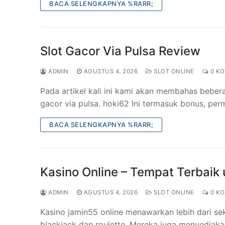
BACA SELENGKAPNYA %RARR;
Slot Gacor Via Pulsa Review
ADMIN
AGUSTUS 4, 2026
SLOT ONLINE
0 KO
Pada artikel kali ini kami akan membahas beber
gacor via pulsa. hoki62 Ini termasuk bonus, pe
BACA SELENGKAPNYA %RARR;
Kasino Online – Tempat Terbaik 
ADMIN
AGUSTUS 4, 2026
SLOT ONLINE
0 KO
Kasino jamin55 online menawarkan lebih dari sek
blackjack dan roulette. Mereka juga menyedia