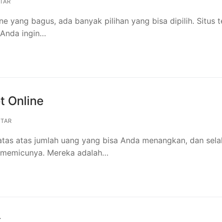
TAR
e yang bagus, ada banyak pilihan yang bisa dipilih. Situs t
Anda ingin…
 Online
TAR
batas atas jumlah uang yang bisa Anda menangkan, dan sela
g memicunya. Mereka adalah…
t