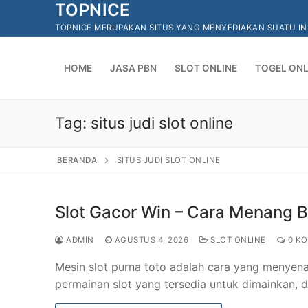
TOPNICE
Lompat
ke
TOPNICE MERUPAKAN SITUS YANG MENYEDIAKAN SUATU INF
konten
HOME
JASA PBN
SLOT ONLINE
TOGEL ONL
Tag:
situs judi slot online
BERANDA
SITUS JUDI SLOT ONLINE
Slot Gacor Win – Cara Menang 
ADMIN
AGUSTUS 4, 2026
SLOT ONLINE
0 KO
Mesin slot purna toto adalah cara yang menye
permainan slot yang tersedia untuk dimainkan,