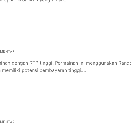
k
MENTAR
rmainan dengan RTP tinggi. Permainan ini menggunakan Ran
memiliki potensi pembayaran tinggi.…
MENTAR