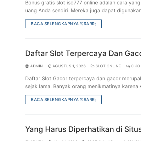
Bonus gratis slot iso777 online adalah cara ya
uang Anda sendiri. Mereka juga dapat digunakan
BACA SELENGKAPNYA %RARR;
Daftar Slot Terpercaya Dan Gac
ADMIN
AGUSTUS 1, 2026
SLOT ONLINE
0 KO
Daftar Slot Gacor terpercaya dan gacor merupak
sejak lama. Banyak orang menikmatinya karena 
BACA SELENGKAPNYA %RARR;
Yang Harus Diperhatikan di Situ