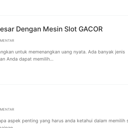
Besar Dengan Mesin Slot GACOR
MENTAR
nangkan untuk memenangkan uang nyata. Ada banyak jenis
 dan Anda dapat memilih…
MENTAR
apa aspek penting yang harus anda ketahui dalam memilih s
rmainan…