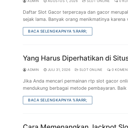
ADMIN
AGUSTUS 1, 2026
SLOT ONLINE
0 KO
Daftar Slot Gacor terpercaya dan gacor merupak
sejak lama. Banyak orang menikmatinya karena 
BACA SELENGKAPNYA %RARR;
Yang Harus Diperhatikan di Situ
ADMIN
JULI 31, 2026
SLOT ONLINE
0 KOMEN
Jika Anda mencari permainan rtp slot gacor onlin
mendukung berbagai metode pembayaran. Baik 
BACA SELENGKAPNYA %RARR;
Cara Memenangkan Jackpot Slot