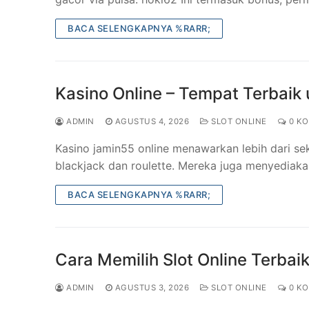
BACA SELENGKAPNYA %RARR;
Kasino Online – Tempat Terbaik 
ADMIN
AGUSTUS 4, 2026
SLOT ONLINE
0 KO
Kasino jamin55 online menawarkan lebih dari sek
blackjack dan roulette. Mereka juga menyedia
BACA SELENGKAPNYA %RARR;
Cara Memilih Slot Online Terbai
ADMIN
AGUSTUS 3, 2026
SLOT ONLINE
0 KO