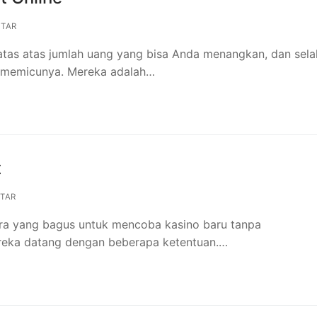
TAR
batas atas jumlah uang yang bisa Anda menangkan, dan sela
g memicunya. Mereka adalah…
t
TAR
cara yang bagus untuk mencoba kasino baru tanpa
reka datang dengan beberapa ketentuan.…