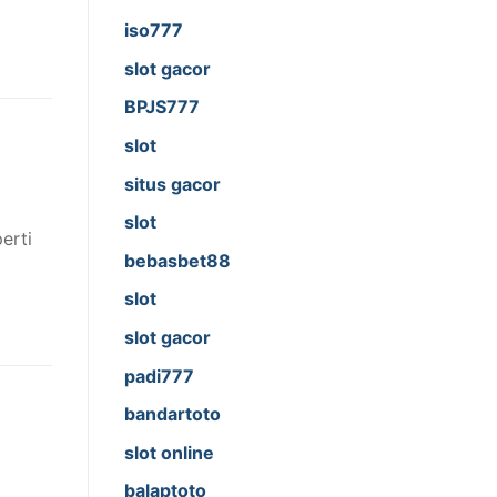
iso777
slot gacor
BPJS777
slot
situs gacor
slot
erti
bebasbet88
slot
slot gacor
padi777
bandartoto
slot online
balaptoto