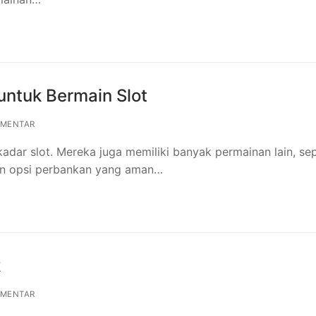
untuk Bermain Slot
MENTAR
adar slot. Mereka juga memiliki banyak permainan lain, sep
kan opsi perbankan yang aman…
k
MENTAR