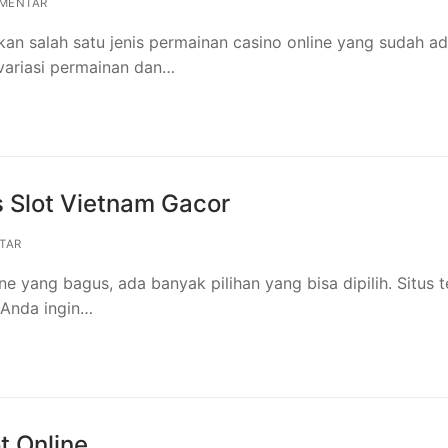
MENTAR
an salah satu jenis permainan casino online yang sudah a
variasi permainan dan…
s Slot Vietnam Gacor
TAR
e yang bagus, ada banyak pilihan yang bisa dipilih. Situs t
Anda ingin…
 Online