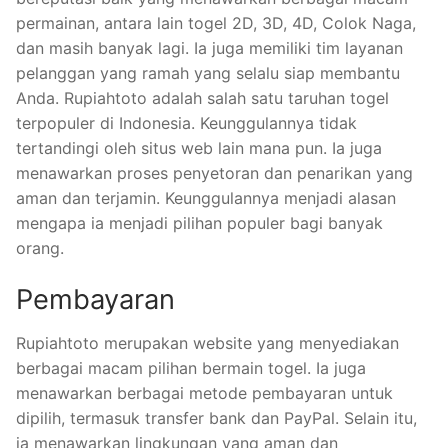
permainan, antara lain togel 2D, 3D, 4D, Colok Naga,
dan masih banyak lagi. Ia juga memiliki tim layanan
pelanggan yang ramah yang selalu siap membantu
Anda. Rupiahtoto adalah salah satu taruhan togel
terpopuler di Indonesia. Keunggulannya tidak
tertandingi oleh situs web lain mana pun. Ia juga
menawarkan proses penyetoran dan penarikan yang
aman dan terjamin. Keunggulannya menjadi alasan
mengapa ia menjadi pilihan populer bagi banyak
orang.
Pembayaran
Rupiahtoto merupakan website yang menyediakan
berbagai macam pilihan bermain togel. Ia juga
menawarkan berbagai metode pembayaran untuk
dipilih, termasuk transfer bank dan PayPal. Selain itu,
ia menawarkan lingkungan yang aman dan