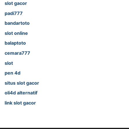
slot gacor
padi777
bandartoto
slot online
balaptoto
cemara777
slot
pen 4d
situs slot gacor
oli4d alternatif
link slot gacor