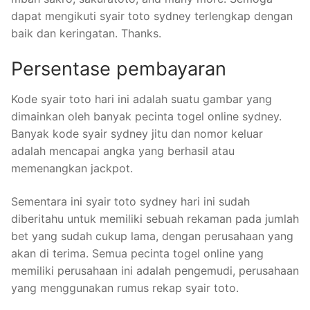
dapat mengikuti syair toto sydney terlengkap dengan
baik dan keringatan. Thanks.
Persentase pembayaran
Kode syair toto hari ini adalah suatu gambar yang
dimainkan oleh banyak pecinta togel online sydney.
Banyak kode syair sydney jitu dan nomor keluar
adalah mencapai angka yang berhasil atau
memenangkan jackpot.
Sementara ini syair toto sydney hari ini sudah
diberitahu untuk memiliki sebuah rekaman pada jumlah
bet yang sudah cukup lama, dengan perusahaan yang
akan di terima. Semua pecinta togel online yang
memiliki perusahaan ini adalah pengemudi, perusahaan
yang menggunakan rumus rekap syair toto.