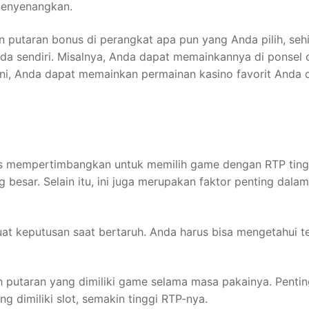
menyenangkan.
 putaran bonus di perangkat apa pun yang Anda pilih, seh
a sendiri. Misalnya, Anda dapat memainkannya di ponsel 
 ini, Anda dapat memainkan permainan kasino favorit Anda d
us mempertimbangkan untuk memilih game dengan RTP tinggi
esar. Selain itu, ini juga merupakan faktor penting dalam
at keputusan saat bertaruh. Anda harus bisa mengetahui t
h putaran yang dimiliki game selama masa pakainya. Penti
 dimiliki slot, semakin tinggi RTP-nya.