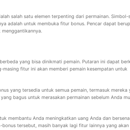
alah salah satu elemen terpenting dari permainan. Simbol-
manya adalah untuk membuka fitur bonus. Pencar dapat beru
ak menggantikannya.
berbeda yang bisa dinikmati pemain. Putaran ini dapat berk
ng-masing fitur ini akan memberi pemain kesempatan untuk
 bonus yang tersedia untuk semua pemain, termasuk mereka
a yang bagus untuk merasakan permainan sebelum Anda mu
 untuk membantu Anda meningkatkan uang Anda dan bersen
bonus tersebut, masih banyak lagi fitur lainnya yang akan