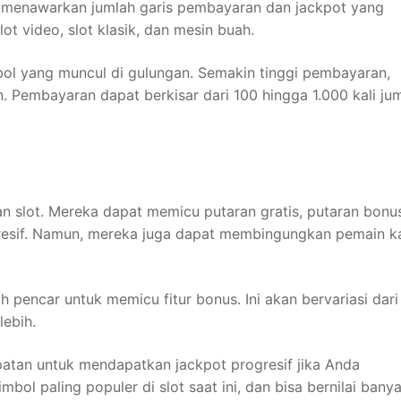
g menawarkan jumlah garis pembayaran dan jackpot yang
ot video, slot klasik, dan mesin buah.
bol yang muncul di gulungan. Semakin tinggi pembayaran,
Pembayaran dapat berkisar dari 100 hingga 1.000 kali ju
an slot. Mereka dapat memicu putaran gratis, putaran bonus
esif. Namun, mereka juga dapat membingungkan pemain k
 pencar untuk memicu fitur bonus. Ini akan bervariasi dari
lebih.
tan untuk mendapatkan jackpot progresif jika Anda
bol paling populer di slot saat ini, dan bisa bernilai bany