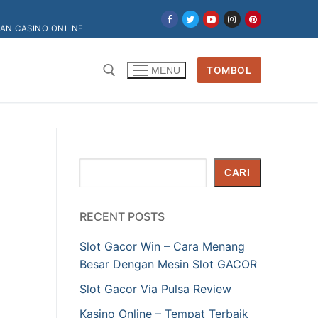
DAN CASINO ONLINE
TOMBOL
MENU
Cari
CARI
RECENT POSTS
Slot Gacor Win – Cara Menang
Besar Dengan Mesin Slot GACOR
Slot Gacor Via Pulsa Review
Kasino Online – Tempat Terbaik