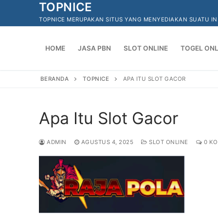
TOPNICE
Lompat
ke
TOPNICE MERUPAKAN SITUS YANG MENYEDIAKAN SUATU INF
konten
HOME
JASA PBN
SLOT ONLINE
TOGEL ONL
BERANDA
TOPNICE
APA ITU SLOT GACOR
Apa Itu Slot Gacor
ADMIN
AGUSTUS 4, 2025
SLOT ONLINE
0 KO