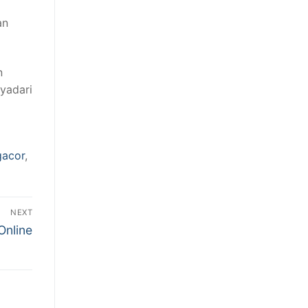
an
n
yadari
gacor
,
NEXT
Online