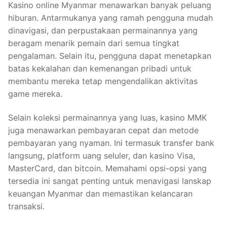
Kasino online Myanmar menawarkan banyak peluang
hiburan. Antarmukanya yang ramah pengguna mudah
dinavigasi, dan perpustakaan permainannya yang
beragam menarik pemain dari semua tingkat
pengalaman. Selain itu, pengguna dapat menetapkan
batas kekalahan dan kemenangan pribadi untuk
membantu mereka tetap mengendalikan aktivitas
game mereka.
Selain koleksi permainannya yang luas, kasino MMK
juga menawarkan pembayaran cepat dan metode
pembayaran yang nyaman. Ini termasuk transfer bank
langsung, platform uang seluler, dan kasino Visa,
MasterCard, dan bitcoin. Memahami opsi-opsi yang
tersedia ini sangat penting untuk menavigasi lanskap
keuangan Myanmar dan memastikan kelancaran
transaksi.