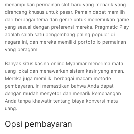
menampilkan permainan slot baru yang menarik yang
dirancang khusus untuk pasar. Pemain dapat memilih
dari berbagai tema dan genre untuk menemukan game
yang sesuai dengan preferensi mereka. Pragmatic Play
adalah salah satu pengembang paling populer di
negara ini, dan mereka memiliki portofolio permainan
yang beragam.
Banyak situs kasino online Myanmar menerima mata
uang lokal dan menawarkan sistem kasir yang aman.
Mereka juga memiliki berbagai macam metode
pembayaran. Ini memastikan bahwa Anda dapat
dengan mudah menyetor dan menarik kemenangan
Anda tanpa khawatir tentang biaya konversi mata
uang.
Opsi pembayaran