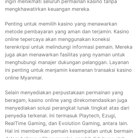
ingin menikmati seluruh permainan kasino tanpa
mengkhawatirkan keuangan mereka.
Penting untuk memilih kasino yang menawarkan
metode pembayaran yang aman dan terjamin. Kasino
online tepercaya akan menggunakan koneksi
terenkripsi untuk melindungi informasi pemain. Mereka
juga akan menawarkan fasilitas yang nyaman untuk
menghubungi manajer dukungan pelanggan. Layanan
ini penting untuk menjamin keamanan transaksi kasino
online Myanmar.
Selain menyediakan perpustakaan permainan yang
beragam, kasino online yang direkomendasikan juga
menyediakan solusi perangkat lunak tingkat atas dari
penyedia terkenal. Ini termasuk Playtech, Ezugi,
RealTime Gaming, dan Evolution Gaming, antara lain.
Hal ini memberikan pemain kesempatan untuk bermain