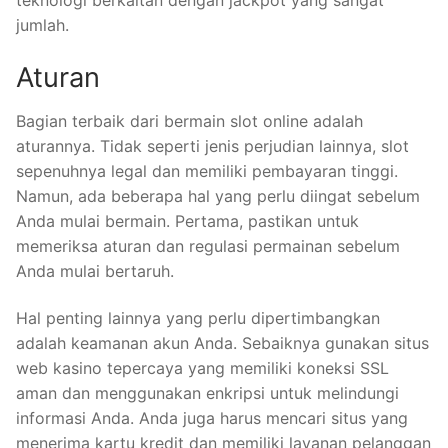
teknologi berkaitan dengan jackpot yang sangat
jumlah.
Aturan
Bagian terbaik dari bermain slot online adalah
aturannya. Tidak seperti jenis perjudian lainnya, slot
sepenuhnya legal dan memiliki pembayaran tinggi.
Namun, ada beberapa hal yang perlu diingat sebelum
Anda mulai bermain. Pertama, pastikan untuk
memeriksa aturan dan regulasi permainan sebelum
Anda mulai bertaruh.
Hal penting lainnya yang perlu dipertimbangkan
adalah keamanan akun Anda. Sebaiknya gunakan situs
web kasino tepercaya yang memiliki koneksi SSL
aman dan menggunakan enkripsi untuk melindungi
informasi Anda. Anda juga harus mencari situs yang
menerima kartu kredit dan memiliki layanan pelanggan