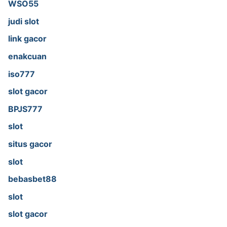
WSO55
judi slot
link gacor
enakcuan
iso777
slot gacor
BPJS777
slot
situs gacor
slot
bebasbet88
slot
slot gacor