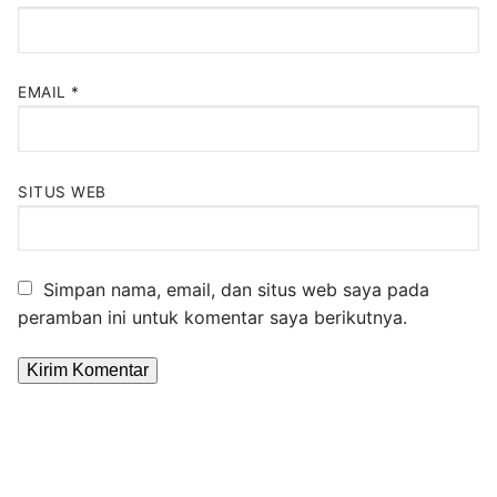
EMAIL
*
SITUS WEB
Simpan nama, email, dan situs web saya pada
peramban ini untuk komentar saya berikutnya.