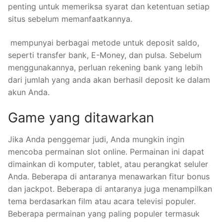
penting untuk memeriksa syarat dan ketentuan setiap
situs sebelum memanfaatkannya.
mempunyai berbagai metode untuk deposit saldo,
seperti transfer bank, E-Money, dan pulsa. Sebelum
menggunakannya, perluan rekening bank yang lebih
dari jumlah yang anda akan berhasil deposit ke dalam
akun Anda.
Game yang ditawarkan
Jika Anda penggemar judi, Anda mungkin ingin
mencoba permainan slot online. Permainan ini dapat
dimainkan di komputer, tablet, atau perangkat seluler
Anda. Beberapa di antaranya menawarkan fitur bonus
dan jackpot. Beberapa di antaranya juga menampilkan
tema berdasarkan film atau acara televisi populer.
Beberapa permainan yang paling populer termasuk