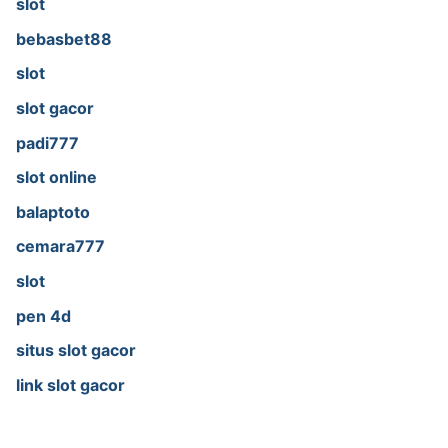
slot
bebasbet88
slot
slot gacor
padi777
slot online
balaptoto
cemara777
slot
pen 4d
situs slot gacor
link slot gacor