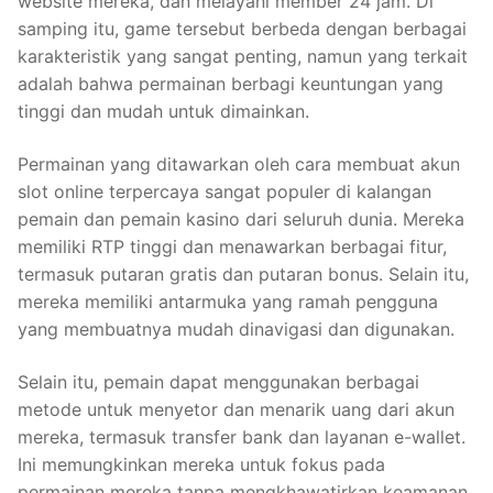
website mereka, dan melayani member 24 jam. Di
samping itu, game tersebut berbeda dengan berbagai
karakteristik yang sangat penting, namun yang terkait
adalah bahwa permainan berbagi keuntungan yang
tinggi dan mudah untuk dimainkan.
Permainan yang ditawarkan oleh cara membuat akun
slot online terpercaya sangat populer di kalangan
pemain dan pemain kasino dari seluruh dunia. Mereka
memiliki RTP tinggi dan menawarkan berbagai fitur,
termasuk putaran gratis dan putaran bonus. Selain itu,
mereka memiliki antarmuka yang ramah pengguna
yang membuatnya mudah dinavigasi dan digunakan.
Selain itu, pemain dapat menggunakan berbagai
metode untuk menyetor dan menarik uang dari akun
mereka, termasuk transfer bank dan layanan e-wallet.
Ini memungkinkan mereka untuk fokus pada
permainan mereka tanpa mengkhawatirkan keamanan