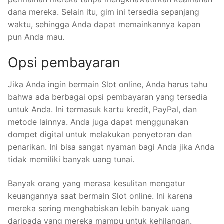
dana mereka. Selain itu, gim ini tersedia sepanjang
waktu, sehingga Anda dapat memainkannya kapan
pun Anda mau.
Opsi pembayaran
Jika Anda ingin bermain Slot online, Anda harus tahu
bahwa ada berbagai opsi pembayaran yang tersedia
untuk Anda. Ini termasuk kartu kredit, PayPal, dan
metode lainnya. Anda juga dapat menggunakan
dompet digital untuk melakukan penyetoran dan
penarikan. Ini bisa sangat nyaman bagi Anda jika Anda
tidak memiliki banyak uang tunai.
Banyak orang yang merasa kesulitan mengatur
keuangannya saat bermain Slot online. Ini karena
mereka sering menghabiskan lebih banyak uang
daripada yang mereka mampu untuk kehilangan.