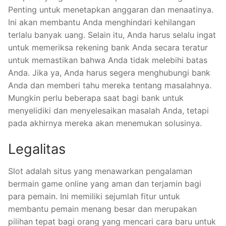
Penting untuk menetapkan anggaran dan menaatinya.
Ini akan membantu Anda menghindari kehilangan
terlalu banyak uang. Selain itu, Anda harus selalu ingat
untuk memeriksa rekening bank Anda secara teratur
untuk memastikan bahwa Anda tidak melebihi batas
Anda. Jika ya, Anda harus segera menghubungi bank
Anda dan memberi tahu mereka tentang masalahnya.
Mungkin perlu beberapa saat bagi bank untuk
menyelidiki dan menyelesaikan masalah Anda, tetapi
pada akhirnya mereka akan menemukan solusinya.
Legalitas
Slot adalah situs yang menawarkan pengalaman
bermain game online yang aman dan terjamin bagi
para pemain. Ini memiliki sejumlah fitur untuk
membantu pemain menang besar dan merupakan
pilihan tepat bagi orang yang mencari cara baru untuk