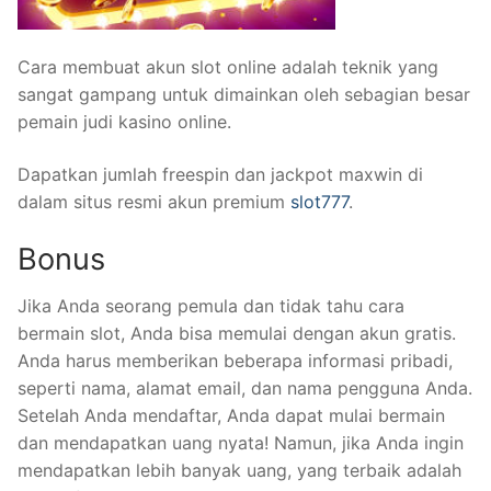
Cara membuat akun slot online adalah teknik yang
sangat gampang untuk dimainkan oleh sebagian besar
pemain judi kasino online.
Dapatkan jumlah freespin dan jackpot maxwin di
dalam situs resmi akun premium
slot777
.
Bonus
Jika Anda seorang pemula dan tidak tahu cara
bermain slot, Anda bisa memulai dengan akun gratis.
Anda harus memberikan beberapa informasi pribadi,
seperti nama, alamat email, dan nama pengguna Anda.
Setelah Anda mendaftar, Anda dapat mulai bermain
dan mendapatkan uang nyata! Namun, jika Anda ingin
mendapatkan lebih banyak uang, yang terbaik adalah