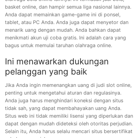
basket online, dan hampir semua liga nasional lainnya.
Anda dapat memainkan game-game ini di ponsel,
tablet, atau PC Anda. Anda juga dapat menyetor dan
menarik uang dengan mudah. Anda bahkan dapat
menikmati akun uji coba gratis. Ini adalah cara yang
bagus untuk memulai taruhan olahraga online.
Ini menawarkan dukungan
pelanggan yang baik
Jika Anda ingin memenangkan uang di judi slot online,
penting untuk mengetahui aturan dan regulasinya.
Anda juga harus menghindari koneksi dengan situs
tidak sah, yang dapat membahayakan uang Anda.
Situs web ini tidak memiliki lisensi yang diperlukan dan
dapat dengan mudah dideteksi oleh otoritas perjudian.
Selain itu, Anda harus selalu mencari situs bersertifikat