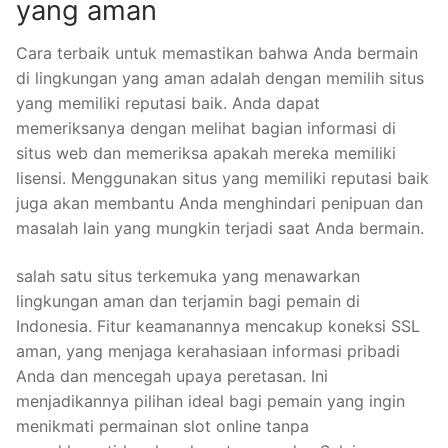
yang aman
Cara terbaik untuk memastikan bahwa Anda bermain
di lingkungan yang aman adalah dengan memilih situs
yang memiliki reputasi baik. Anda dapat
memeriksanya dengan melihat bagian informasi di
situs web dan memeriksa apakah mereka memiliki
lisensi. Menggunakan situs yang memiliki reputasi baik
juga akan membantu Anda menghindari penipuan dan
masalah lain yang mungkin terjadi saat Anda bermain.
salah satu situs terkemuka yang menawarkan
lingkungan aman dan terjamin bagi pemain di
Indonesia. Fitur keamanannya mencakup koneksi SSL
aman, yang menjaga kerahasiaan informasi pribadi
Anda dan mencegah upaya peretasan. Ini
menjadikannya pilihan ideal bagi pemain yang ingin
menikmati permainan slot online tanpa