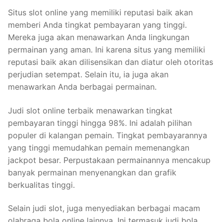
Situs slot online yang memiliki reputasi baik akan
memberi Anda tingkat pembayaran yang tinggi.
Mereka juga akan menawarkan Anda lingkungan
permainan yang aman. Ini karena situs yang memiliki
reputasi baik akan dilisensikan dan diatur oleh otoritas
perjudian setempat. Selain itu, ia juga akan
menawarkan Anda berbagai permainan.
Judi slot online terbaik menawarkan tingkat
pembayaran tinggi hingga 98%. Ini adalah pilihan
populer di kalangan pemain. Tingkat pembayarannya
yang tinggi memudahkan pemain memenangkan
jackpot besar. Perpustakaan permainannya mencakup
banyak permainan menyenangkan dan grafik
berkualitas tinggi.
Selain judi slot, juga menyediakan berbagai macam
olahraga bola online lainnya. Ini termasuk judi bola,