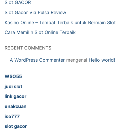
Slot GACOR
Slot Gacor Via Pulsa Review
Kasino Online – Tempat Terbaik untuk Bermain Slot
Cara Memilih Slot Online Terbaik
RECENT COMMENTS
A WordPress Commenter
mengenai
Hello world!
WSO55
judi slot
link gacor
enakcuan
iso777
slot gacor