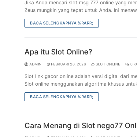
Jika Anda mencari slot msg 777 online yang me
Zeus mungkin yang tepat untuk Anda. Ini mena
BACA SELENGKAPNYA %RARR;
Apa itu Slot Online?
ADMIN
FEBRUARI 20, 2026
SLOT ONLINE
0 K
Slot link gacor online adalah versi digital dari 
Slot online menggunakan algoritma khusus unt
BACA SELENGKAPNYA %RARR;
Cara Menang di Slot nego77 Onl