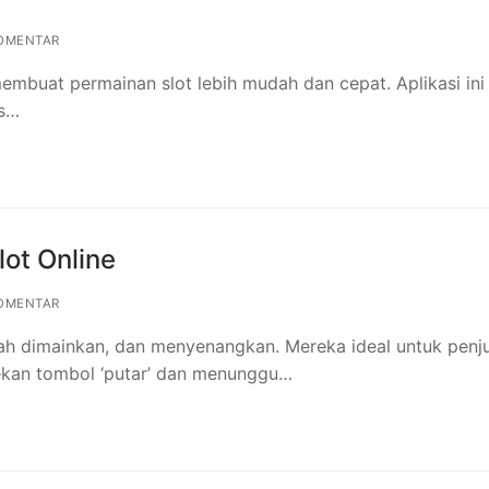
OMENTAR
membuat permainan slot lebih mudah dan cepat. Aplikasi ini
us…
ot Online
OMENTAR
ah dimainkan, dan menyenangkan. Mereka ideal untuk penj
ekan tombol ‘putar’ dan menunggu…