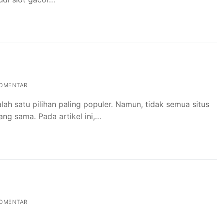
OMENTAR
lah satu pilihan paling populer. Namun, tidak semua situs
g sama. Pada artikel ini,…
OMENTAR