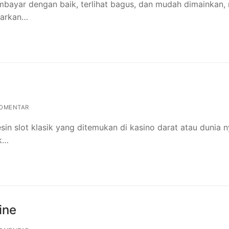
mbayar dengan baik, terlihat bagus, dan mudah dimainkan,
warkan…
OMENTAR
mesin slot klasik yang ditemukan di kasino darat atau dunia n
uk…
ine