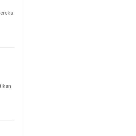
mereka
tikan