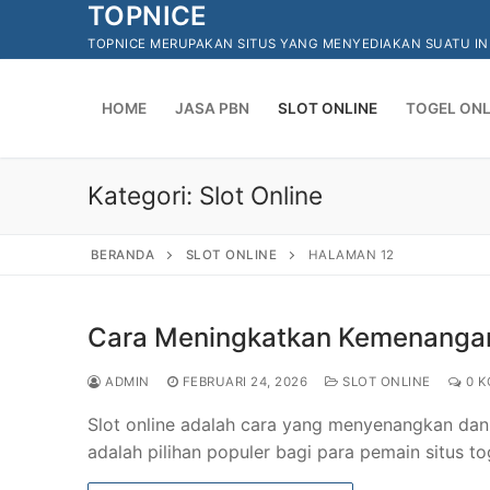
TOPNICE
Lompat
ke
TOPNICE MERUPAKAN SITUS YANG MENYEDIAKAN SUATU INF
konten
HOME
JASA PBN
SLOT ONLINE
TOGEL ONL
Kategori:
Slot Online
BERANDA
SLOT ONLINE
HALAMAN 12
Cara Meningkatkan Kemenangan
ADMIN
FEBRUARI 24, 2026
SLOT ONLINE
0 K
Slot online adalah cara yang menyenangkan d
adalah pilihan populer bagi para pemain situs