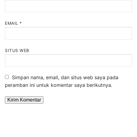
EMAIL
*
SITUS WEB
Simpan nama, email, dan situs web saya pada
peramban ini untuk komentar saya berikutnya.