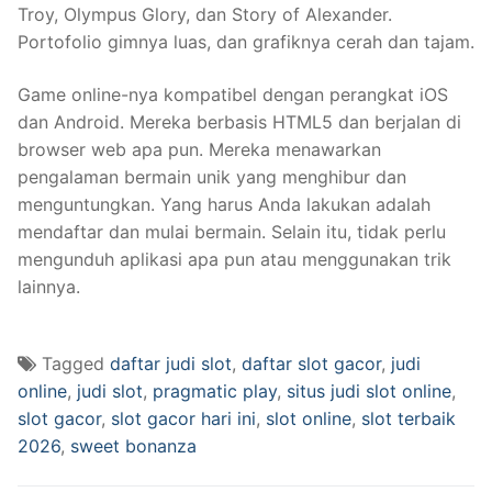
Troy, Olympus Glory, dan Story of Alexander.
Portofolio gimnya luas, dan grafiknya cerah dan tajam.
Game online-nya kompatibel dengan perangkat iOS
dan Android. Mereka berbasis HTML5 dan berjalan di
browser web apa pun. Mereka menawarkan
pengalaman bermain unik yang menghibur dan
menguntungkan. Yang harus Anda lakukan adalah
mendaftar dan mulai bermain. Selain itu, tidak perlu
mengunduh aplikasi apa pun atau menggunakan trik
lainnya.
Tagged
daftar judi slot
,
daftar slot gacor
,
judi
online
,
judi slot
,
pragmatic play
,
situs judi slot online
,
slot gacor
,
slot gacor hari ini
,
slot online
,
slot terbaik
2026
,
sweet bonanza