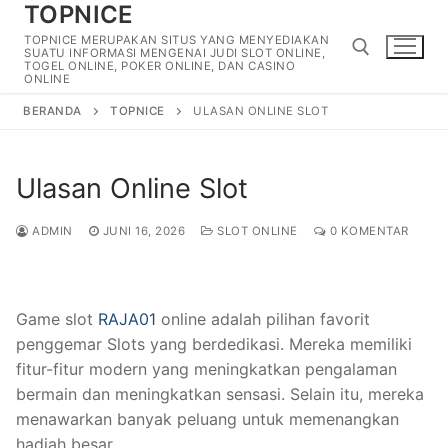
TOPNICE
Lompat
ke
TOPNICE MERUPAKAN SITUS YANG MENYEDIAKAN
SUATU INFORMASI MENGENAI JUDI SLOT ONLINE,
konten
TOGEL ONLINE, POKER ONLINE, DAN CASINO
ONLINE
BERANDA
TOPNICE
ULASAN ONLINE SLOT
Cari:
Ulasan Online Slot
ADMIN
JUNI 16, 2026
SLOT ONLINE
0 KOMENTAR
Game slot
RAJA01
online adalah pilihan favorit
penggemar Slots yang berdedikasi. Mereka memiliki
fitur-fitur modern yang meningkatkan pengalaman
bermain dan meningkatkan sensasi. Selain itu, mereka
menawarkan banyak peluang untuk memenangkan
hadiah besar.