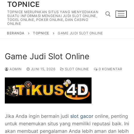
TOPNICE
Lompat
ke
TOPNICE MERUPAKAN SITUS YANG MENYEDIAKAN
SUATU INFORMASI MENGENAI JUDI SLOT ONLINE,
konten
TOGEL ONLINE, POKER ONLINE, DAN CASINO
ONLINE
BERANDA
TOPNICE
GAME JUDI SLOT ONLINE
Cari:
Game Judi Slot Online
ADMIN
JUNI 15, 2026
SLOT ONLINE
0 KOMENTAR
Jika Anda ingin bermain judi
slot gacor
online, penting
untuk menemukan situs yang memiliki reputasi baik.
Ini
akan membuat pengalaman Anda lebih aman dan lebih