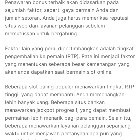
Penawaran bonus terbaik akan didasarkan pada
sejumlah faktor, seperti gaya bermain Anda dan
jumlah setoran. Anda juga harus memeriksa reputasi
situs web dan layanan pelanggan sebelum
memutuskan untuk bergabung.
Faktor lain yang perlu dipertimbangkan adalah tingkat
pengembalian ke pemain (RTP). Rate ini menjadi faktor
yang menentukan seberapa besar kemenangan yang
akan anda dapatkan saat bermain slot online.
Beberapa slot paling populer menawarkan tingkat RTP
tinggi, yang dapat membantu Anda memenangkan
lebih banyak uang. Beberapa situs bahkan
menawarkan jackpot progresif, yang dapat membuat
permainan lebih menarik bagi para pemain. Selain itu,
beberapa menawarkan layanan pelanggan sepanjang
waktu untuk menjawab pertanyaan apa pun yang