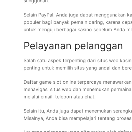
sungguhan.
Selain PayPal, Anda juga dapat menggunakan kar
populer bagi banyak pemain daring, karena cep
untuk menguji berbagai kasino sebelum Anda m
Pelayanan pelanggan
Salah satu aspek terpenting dari situs web kas
penting untuk memilih situs yang andal dan bere
Daftar game slot online terpercaya menawarka
menavigasi situs web dan menemukan permaina
melalui email, telepon atau chat.
Selain itu, Anda juga dapat menemukan serangk
Misalnya, Anda bisa mempelajari tentang proses