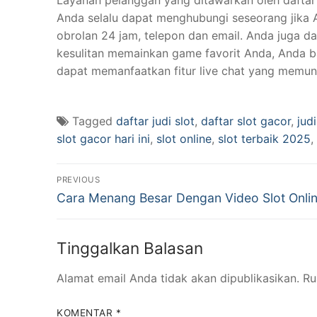
Layanan pelanggan yang ditawarkan oleh daftar 
Anda selalu dapat menghubungi seseorang jika 
obrolan 24 jam, telepon dan email. Anda juga 
kesulitan memainkan game favorit Anda, Anda ba
dapat memanfaatkan fitur live chat yang memun
Tagged
daftar judi slot
,
daftar slot gacor
,
judi
slot gacor hari ini
,
slot online
,
slot terbaik 2025
,
Navigasi
PREVIOUS
Previous
pos
Cara Menang Besar Dengan Video Slot Onli
post:
Tinggalkan Balasan
Alamat email Anda tidak akan dipublikasikan.
Ru
KOMENTAR
*