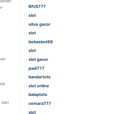
mainan
BPJS777
e-
slot
situs gacor
slot
bebasbet88
slot
pan
slot gacor
padi777
bandartoto
ame
slot online
balaptoto
 dari
cemara777
slot