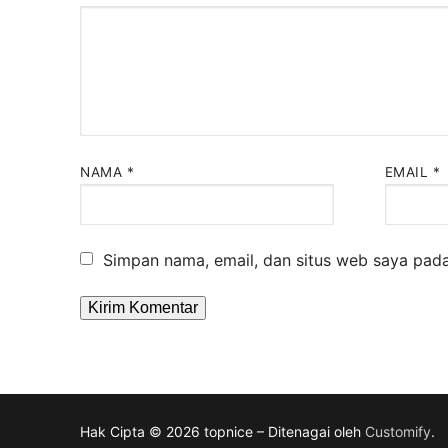
NAMA
*
EMAIL
*
Simpan nama, email, dan situs web saya pada
Hak Cipta © 2026 topnice – Ditenagai oleh
Customify
.