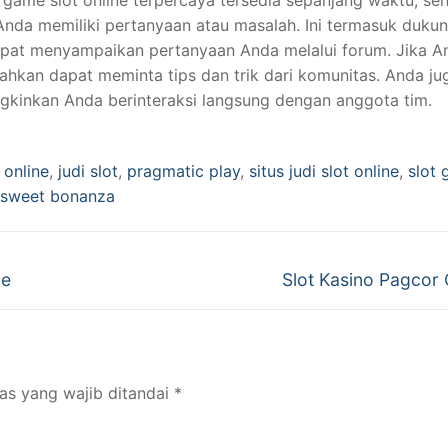
game slot online terpercaya tersedia sepanjang waktu, se
Anda memiliki pertanyaan atau masalah. Ini termasuk duku
dapat menyampaikan pertanyaan Anda melalui forum. Jika A
hkan dapat meminta tips dan trik dari komunitas. Anda ju
gkinkan Anda berinteraksi langsung dengan anggota tim.
 online
,
judi slot
,
pragmatic play
,
situs judi slot online
,
slot 
sweet bonanza
Next
ne
Slot Kasino Pagcor 
post:
as yang wajib ditandai
*