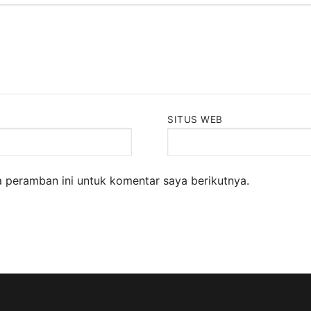
SITUS WEB
 peramban ini untuk komentar saya berikutnya.