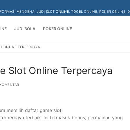
ORMASI MENGENAI JUDI SLOT ONLINE, TOGEL ONLINE, POKER ONLINE, 
INE
JUDI BOLA
POKER ONLINE
T ONLINE TERPERCAYA
Cari:
e Slot Online Terpercaya
KOMENTAR
um memilih daftar game slot
 terpercaya terbaik. Ini termasuk bonus, permainan yang