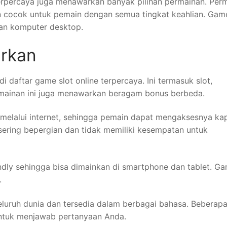
 terpercaya juga menawarkan banyak pilihan permainan. Per
dan cocok untuk pemain dengan semua tingkat keahlian. Gam
dan komputer desktop.
arkan
 daftar game slot online terpercaya. Ini termasuk slot,
rmainan ini juga menawarkan beragam bonus berbeda.
n melalui internet, sehingga pemain dapat mengaksesnya ka
 sering bepergian dan tidak memiliki kesempatan untuk
ndly sehingga bisa dimainkan di smartphone dan tablet. G
.
eluruh dunia dan tersedia dalam berbagai bahasa. Beberapa
ntuk menjawab pertanyaan Anda.