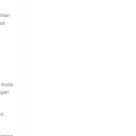
lihan
us
u Anda
ggan
i.