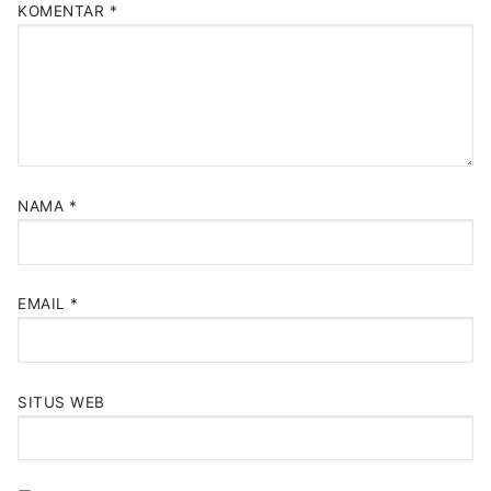
KOMENTAR
*
NAMA
*
EMAIL
*
SITUS WEB