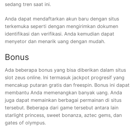
sedang tren saat ini.
Anda dapat mendaftarkan akun baru dengan situs
terkemuka seperti dengan mengirimkan dokumen
identifikasi dan verifikasi. Anda kemudian dapat
menyetor dan menarik uang dengan mudah.
Bonus
Ada beberapa bonus yang bisa diberikan dalam situs
slot zeus online. Ini termasuk jackpot progresif yang
mencakup putaran gratis dan freespin. Bonus ini dapat
membantu Anda memenangkan banyak uang. Anda
juga dapat memainkan berbagai permainan di situs
tersebut. Beberapa dari game tersebut antara lain
starlight princess, sweet bonanza, aztec gems, dan
gates of olympus.