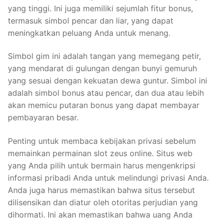
yang tinggi. Ini juga memiliki sejumlah fitur bonus,
termasuk simbol pencar dan liar, yang dapat
meningkatkan peluang Anda untuk menang.
Simbol gim ini adalah tangan yang memegang petir,
yang mendarat di gulungan dengan bunyi gemuruh
yang sesuai dengan kekuatan dewa guntur. Simbol ini
adalah simbol bonus atau pencar, dan dua atau lebih
akan memicu putaran bonus yang dapat membayar
pembayaran besar.
Penting untuk membaca kebijakan privasi sebelum
memainkan permainan slot zeus online. Situs web
yang Anda pilih untuk bermain harus mengenkripsi
informasi pribadi Anda untuk melindungi privasi Anda.
Anda juga harus memastikan bahwa situs tersebut
dilisensikan dan diatur oleh otoritas perjudian yang
dihormati. Ini akan memastikan bahwa uang Anda