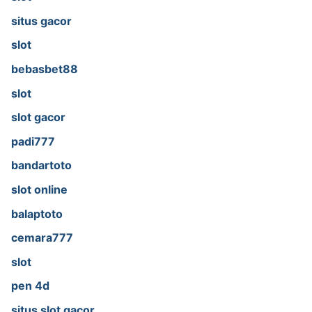
situs gacor
slot
bebasbet88
slot
slot gacor
padi777
bandartoto
slot online
balaptoto
cemara777
slot
pen 4d
situs slot gacor