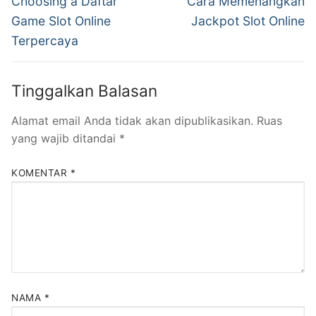
pos
Choosing a Daftar
Cara Memenangkan
post:
post:
Game Slot Online
Jackpot Slot Online
Terpercaya
Tinggalkan Balasan
Alamat email Anda tidak akan dipublikasikan.
Ruas
yang wajib ditandai
*
KOMENTAR
*
NAMA
*