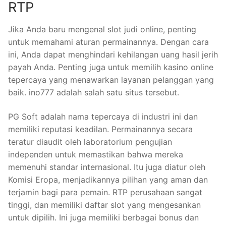
RTP
Jika Anda baru mengenal slot judi online, penting
untuk memahami aturan permainannya. Dengan cara
ini, Anda dapat menghindari kehilangan uang hasil jerih
payah Anda. Penting juga untuk memilih kasino online
tepercaya yang menawarkan layanan pelanggan yang
baik. ino777 adalah salah satu situs tersebut.
PG Soft adalah nama tepercaya di industri ini dan
memiliki reputasi keadilan. Permainannya secara
teratur diaudit oleh laboratorium pengujian
independen untuk memastikan bahwa mereka
memenuhi standar internasional. Itu juga diatur oleh
Komisi Eropa, menjadikannya pilihan yang aman dan
terjamin bagi para pemain. RTP perusahaan sangat
tinggi, dan memiliki daftar slot yang mengesankan
untuk dipilih. Ini juga memiliki berbagai bonus dan