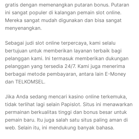
gratis dengan memenangkan putaran bonus. Putaran
ini sangat populer di kalangan pemain slot online.
Mereka sangat mudah digunakan dan bisa sangat
menyenangkan.
Sebagai judi slot online terpercaya, kami selalu
bertujuan untuk memberikan layanan terbaik bagi
pelanggan kami. Ini termasuk memberikan dukungan
pelanggan yang tersedia 24/7. Kami juga menerima
berbagai metode pembayaran, antara lain E-Money
dan TELKOMSEL.
Jika Anda sedang mencari kasino online terkemuka,
tidak terlihat lagi selain Papislot. Situs ini menawarkan
permainan berkualitas tinggi dan bonus besar untuk
pemain baru. Itu juga salah satu situs paling aman di
web. Selain itu, ini mendukung banyak bahasa.