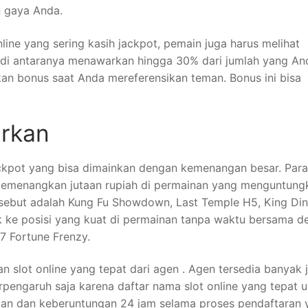
 gaya Anda.
line yang sering kasih jackpot, pemain juga harus melihat
a di antaranya menawarkan hingga 30% dari jumlah yang An
rkan bonus saat Anda mereferensikan teman. Bonus ini bisa
arkan
 jackpot yang bisa dimainkan dengan kemenangan besar. Para
memenangkan jutaan rupiah di permainan yang menguntung
rsebut adalah Kung Fu Showdown, Last Temple H5, King Din
rak ke posisi yang kuat di permainan tanpa waktu bersama 
7 Fortune Frenzy.
slot online yang tepat dari agen . Agen tersedia banyak 
pengaruh saja karena daftar nama slot online yang tepat 
tan dan keberuntungan 24 jam selama proses pendaftaran 