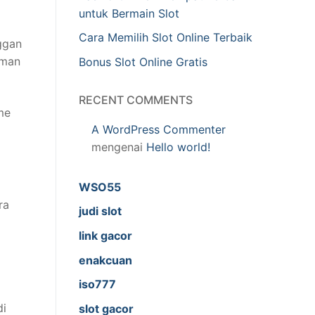
untuk Bermain Slot
Cara Memilih Slot Online Terbaik
ggan
aman
Bonus Slot Online Gratis
RECENT COMMENTS
ame
A WordPress Commenter
mengenai
Hello world!
WSO55
ra
judi slot
link gacor
enakcuan
iso777
di
slot gacor