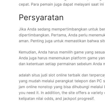
cepat. Para pemain juga dapat melayani saat ini 
Persyaratan
Jika Anda sedang mempertimbangkan untuk berm
dipertimbangkan. Pertama, Anda perlu menemu
aman. Penting juga untuk memastikan bahwa situs
Kemudian, Anda harus memilih game yang sesua
Anda juga harus menemukan platform game yang
dan ketentuan setiap permainan sebelum Anda m
adalah situs judi slot online terbaik dan terper
yang mudah melalui perangkat telepon dan PC se
jam online nonstop yang bisa dihubungi melalui
you need it. In addition, the site offers a varie
kelipatan nilai odds, and jackpot progresif.