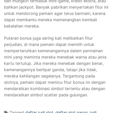
dan mungkin termasuk mini-game, kredit ekstra, atau
bahkan jackpot. Banyak pabrikan menyertakan fitur ini
untuk mendorong pemain agar terus bermain, karena
dapat membantu mereka memenangkan kembali
kekalahan mereka.
Putaran bonus juga sering kali melibatkan fitur
perjudian, di mana pemain dapat memilih untuk
mempertaruhkan kemenangannya dalam permainan
mini yang meminta mereka menebak warna atau jenis
kartu tertutup. Jika mereka menebak dengan benar,
kemenangannya berlipat ganda, tetapi jika tidak,
mereka kehilangan segalanya. Tergantung pada
slotnya, pemain dapat memicu fitur bonus ini dengan
mendaratkan kombinasi simbol tertentu atau dengan
mendaratkan simbol scatter pada gulungan.
Tagged
daftar judi slot
,
daftar slot gacor
,
judi