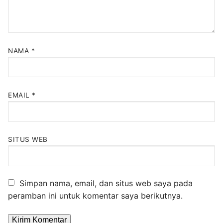
NAMA
*
EMAIL
*
SITUS WEB
Simpan nama, email, dan situs web saya pada
peramban ini untuk komentar saya berikutnya.