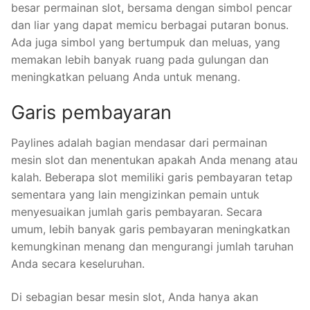
besar permainan slot, bersama dengan simbol pencar
dan liar yang dapat memicu berbagai putaran bonus.
Ada juga simbol yang bertumpuk dan meluas, yang
memakan lebih banyak ruang pada gulungan dan
meningkatkan peluang Anda untuk menang.
Garis pembayaran
Paylines adalah bagian mendasar dari permainan
mesin slot dan menentukan apakah Anda menang atau
kalah. Beberapa slot memiliki garis pembayaran tetap
sementara yang lain mengizinkan pemain untuk
menyesuaikan jumlah garis pembayaran. Secara
umum, lebih banyak garis pembayaran meningkatkan
kemungkinan menang dan mengurangi jumlah taruhan
Anda secara keseluruhan.
Di sebagian besar mesin slot, Anda hanya akan