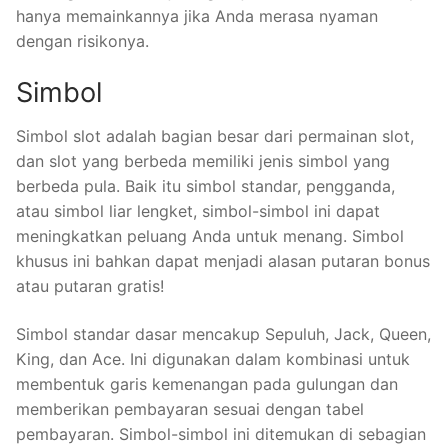
hanya memainkannya jika Anda merasa nyaman
dengan risikonya.
Simbol
Simbol slot adalah bagian besar dari permainan slot,
dan slot yang berbeda memiliki jenis simbol yang
berbeda pula. Baik itu simbol standar, pengganda,
atau simbol liar lengket, simbol-simbol ini dapat
meningkatkan peluang Anda untuk menang. Simbol
khusus ini bahkan dapat menjadi alasan putaran bonus
atau putaran gratis!
Simbol standar dasar mencakup Sepuluh, Jack, Queen,
King, dan Ace. Ini digunakan dalam kombinasi untuk
membentuk garis kemenangan pada gulungan dan
memberikan pembayaran sesuai dengan tabel
pembayaran. Simbol-simbol ini ditemukan di sebagian