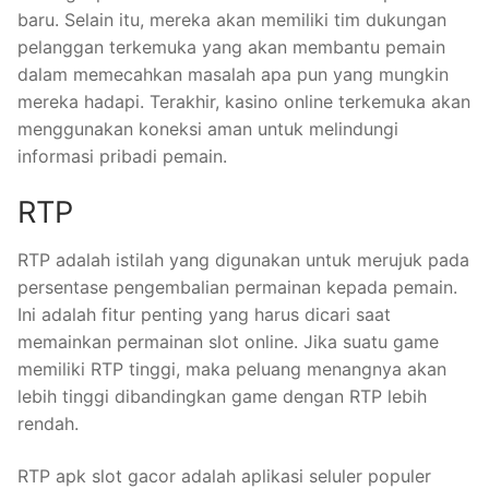
baru. Selain itu, mereka akan memiliki tim dukungan
pelanggan terkemuka yang akan membantu pemain
dalam memecahkan masalah apa pun yang mungkin
mereka hadapi. Terakhir, kasino online terkemuka akan
menggunakan koneksi aman untuk melindungi
informasi pribadi pemain.
RTP
RTP adalah istilah yang digunakan untuk merujuk pada
persentase pengembalian permainan kepada pemain.
Ini adalah fitur penting yang harus dicari saat
memainkan permainan slot online. Jika suatu game
memiliki RTP tinggi, maka peluang menangnya akan
lebih tinggi dibandingkan game dengan RTP lebih
rendah.
RTP apk slot gacor adalah aplikasi seluler populer