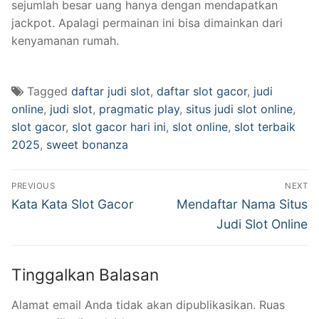
sejumlah besar uang hanya dengan mendapatkan
jackpot. Apalagi permainan ini bisa dimainkan dari
kenyamanan rumah.
Tagged
daftar judi slot
,
daftar slot gacor
,
judi
online
,
judi slot
,
pragmatic play
,
situs judi slot online
,
slot gacor
,
slot gacor hari ini
,
slot online
,
slot terbaik
2025
,
sweet bonanza
Navigasi
PREVIOUS
NEXT
pos
Previous
Next
Kata Kata Slot Gacor
Mendaftar Nama Situs
post:
post:
Judi Slot Online
Tinggalkan Balasan
Alamat email Anda tidak akan dipublikasikan.
Ruas