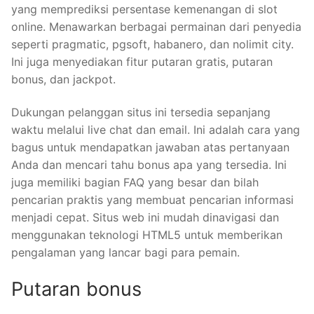
yang memprediksi persentase kemenangan di slot
online. Menawarkan berbagai permainan dari penyedia
seperti pragmatic, pgsoft, habanero, dan nolimit city.
Ini juga menyediakan fitur putaran gratis, putaran
bonus, dan jackpot.
Dukungan pelanggan situs ini tersedia sepanjang
waktu melalui live chat dan email. Ini adalah cara yang
bagus untuk mendapatkan jawaban atas pertanyaan
Anda dan mencari tahu bonus apa yang tersedia. Ini
juga memiliki bagian FAQ yang besar dan bilah
pencarian praktis yang membuat pencarian informasi
menjadi cepat. Situs web ini mudah dinavigasi dan
menggunakan teknologi HTML5 untuk memberikan
pengalaman yang lancar bagi para pemain.
Putaran bonus