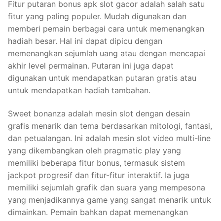
Fitur putaran bonus apk slot gacor adalah salah satu
fitur yang paling populer. Mudah digunakan dan
memberi pemain berbagai cara untuk memenangkan
hadiah besar. Hal ini dapat dipicu dengan
memenangkan sejumlah uang atau dengan mencapai
akhir level permainan. Putaran ini juga dapat
digunakan untuk mendapatkan putaran gratis atau
untuk mendapatkan hadiah tambahan.
Sweet bonanza adalah mesin slot dengan desain
grafis menarik dan tema berdasarkan mitologi, fantasi,
dan petualangan. Ini adalah mesin slot video multi-line
yang dikembangkan oleh pragmatic play yang
memiliki beberapa fitur bonus, termasuk sistem
jackpot progresif dan fitur-fitur interaktif. Ia juga
memiliki sejumlah grafik dan suara yang mempesona
yang menjadikannya game yang sangat menarik untuk
dimainkan. Pemain bahkan dapat memenangkan