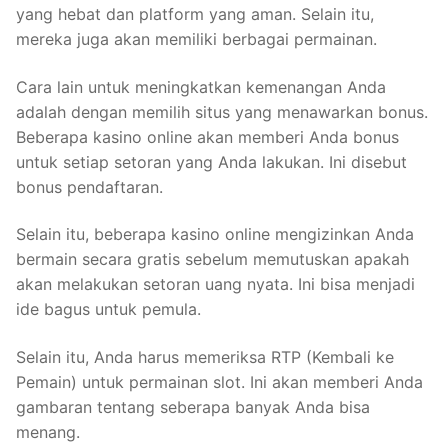
yang hebat dan platform yang aman. Selain itu,
mereka juga akan memiliki berbagai permainan.
Cara lain untuk meningkatkan kemenangan Anda
adalah dengan memilih situs yang menawarkan bonus.
Beberapa kasino online akan memberi Anda bonus
untuk setiap setoran yang Anda lakukan. Ini disebut
bonus pendaftaran.
Selain itu, beberapa kasino online mengizinkan Anda
bermain secara gratis sebelum memutuskan apakah
akan melakukan setoran uang nyata. Ini bisa menjadi
ide bagus untuk pemula.
Selain itu, Anda harus memeriksa RTP (Kembali ke
Pemain) untuk permainan slot. Ini akan memberi Anda
gambaran tentang seberapa banyak Anda bisa
menang.