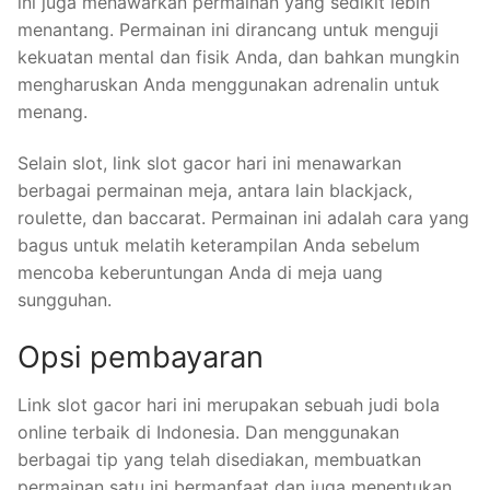
ini juga menawarkan permainan yang sedikit lebih
menantang. Permainan ini dirancang untuk menguji
kekuatan mental dan fisik Anda, dan bahkan mungkin
mengharuskan Anda menggunakan adrenalin untuk
menang.
Selain slot, link slot gacor hari ini menawarkan
berbagai permainan meja, antara lain blackjack,
roulette, dan baccarat. Permainan ini adalah cara yang
bagus untuk melatih keterampilan Anda sebelum
mencoba keberuntungan Anda di meja uang
sungguhan.
Opsi pembayaran
Link slot gacor hari ini merupakan sebuah judi bola
online terbaik di Indonesia. Dan menggunakan
berbagai tip yang telah disediakan, membuatkan
permainan satu ini bermanfaat dan juga menentukan