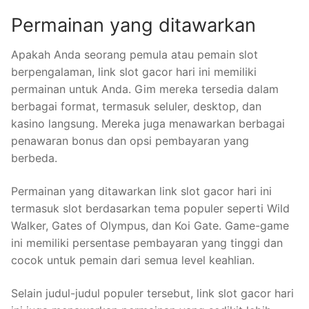
Permainan yang ditawarkan
Apakah Anda seorang pemula atau pemain slot
berpengalaman, link slot gacor hari ini memiliki
permainan untuk Anda. Gim mereka tersedia dalam
berbagai format, termasuk seluler, desktop, dan
kasino langsung. Mereka juga menawarkan berbagai
penawaran bonus dan opsi pembayaran yang
berbeda.
Permainan yang ditawarkan link slot gacor hari ini
termasuk slot berdasarkan tema populer seperti Wild
Walker, Gates of Olympus, dan Koi Gate. Game-game
ini memiliki persentase pembayaran yang tinggi dan
cocok untuk pemain dari semua level keahlian.
Selain judul-judul populer tersebut, link slot gacor hari