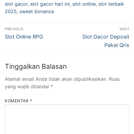
slot gacor
,
slot gacor hari ini
,
slot online
,
slot terbaik
2025
,
sweet bonanza
Navigasi
PREVIOUS
NEXT
pos
Previous
Next
Slot Online RPG
Slot Gacor Deposit
post:
post:
Pakai Qris
Tinggalkan Balasan
Alamat email Anda tidak akan dipublikasikan.
Ruas
yang wajib ditandai
*
KOMENTAR
*