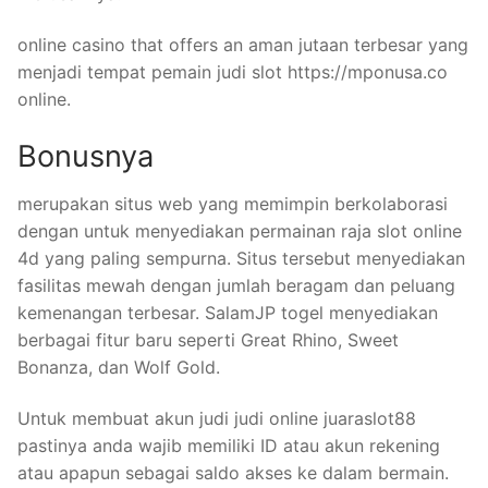
online casino that offers an aman jutaan terbesar yang
menjadi tempat pemain judi slot https://mponusa.co
online.
Bonusnya
merupakan situs web yang memimpin berkolaborasi
dengan untuk menyediakan permainan raja slot online
4d yang paling sempurna. Situs tersebut menyediakan
fasilitas mewah dengan jumlah beragam dan peluang
kemenangan terbesar. SalamJP togel menyediakan
berbagai fitur baru seperti Great Rhino, Sweet
Bonanza, dan Wolf Gold.
Untuk membuat akun judi judi online juaraslot88
pastinya anda wajib memiliki ID atau akun rekening
atau apapun sebagai saldo akses ke dalam bermain.