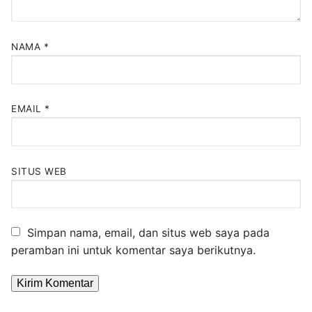
NAMA
*
EMAIL
*
SITUS WEB
Simpan nama, email, dan situs web saya pada
peramban ini untuk komentar saya berikutnya.