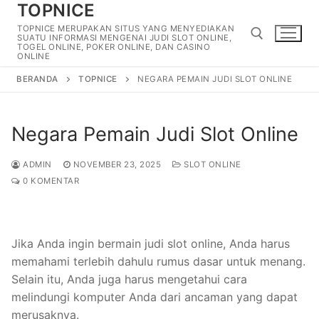
TOPNICE
Lompat
ke
TOPNICE MERUPAKAN SITUS YANG MENYEDIAKAN
SUATU INFORMASI MENGENAI JUDI SLOT ONLINE,
konten
TOGEL ONLINE, POKER ONLINE, DAN CASINO
ONLINE
BERANDA
TOPNICE
NEGARA PEMAIN JUDI SLOT ONLINE
Cari:
Negara Pemain Judi Slot Online
ADMIN
NOVEMBER 23, 2025
SLOT ONLINE
0 KOMENTAR
Jika Anda ingin bermain judi slot online, Anda harus
memahami terlebih dahulu rumus dasar untuk menang.
Selain itu, Anda juga harus mengetahui cara
melindungi komputer Anda dari ancaman yang dapat
merusaknya.