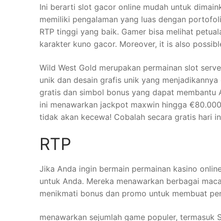
Ini berarti slot gacor online mudah untuk dimai
memiliki pengalaman yang luas dengan portofoli
RTP tinggi yang baik. Gamer bisa melihat petu
karakter kuno gacor. Moreover, it is also possi
Wild West Gold merupakan permainan slot serve
unik dan desain grafis unik yang menjadikannya 
gratis dan simbol bonus yang dapat membantu An
ini menawarkan jackpot maxwin hingga €80.000! 
tidak akan kecewa! Cobalah secara gratis hari in
RTP
Jika Anda ingin bermain permainan kasino onlin
untuk Anda. Mereka menawarkan berbagai macam
menikmati bonus dan promo untuk membuat pen
menawarkan sejumlah game populer, termasuk Star