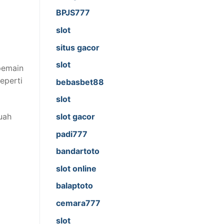
BPJS777
slot
situs gacor
slot
pemain
eperti
bebasbet88
slot
slot gacor
uah
padi777
bandartoto
slot online
balaptoto
cemara777
slot