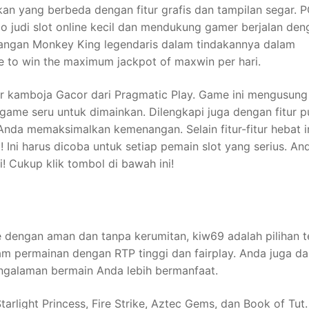
nkan yang berbeda dengan fitur grafis dan tampilan segar. P
o judi slot online kecil dan mendukung gamer berjalan den
alangan Monkey King legendaris dalam tindakannya dalam
ble to win the maximum jackpot of maxwin per hari.
r kamboja Gacor dari Pragmatic Play. Game ini mengusun
game seru untuk dimainkan. Dilengkapi juga dengan fitur p
da memaksimalkan kemenangan. Selain fitur-fitur hebat ini
Ini harus dicoba untuk setiap pemain slot yang serius. An
i! Cukup klik tombol di bawah ini!
e dengan aman dan tanpa kerumitan, kiw69 adalah pilihan t
 permainan dengan RTP tinggi dan fairplay. Anda juga da
galaman bermain Anda lebih bermanfaat.
light Princess, Fire Strike, Aztec Gems, dan Book of Tut.