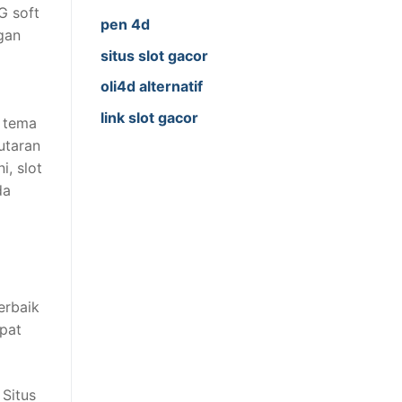
G soft
pen 4d
gan
situs slot gacor
oli4d alternatif
link slot gacor
g tema
utaran
, slot
da
erbaik
pat
 Situs