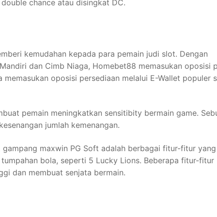
h double chance atau disingkat DC.
memberi kemudahan kepada para pemain judi slot. Dengan
I, Mandiri dan Cimb Niaga, Homebet88 memasukan oposisi 
memasukan oposisi persediaan melalui E-Wallet populer s
mbuat pemain meningkatkan sensitibity bermain game. Seb
 kesenangan jumlah kemenangan.
t gampang maxwin PG Soft adalah berbagai fitur-fitur yang
umpahan bola, seperti 5 Lucky Lions. Beberapa fitur-fitur
ggi dan membuat senjata bermain.