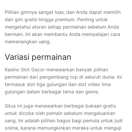
Pilihan gimnya sangat luas, dan Anda dapat memilih
dari gim gratis hingga premium. Penting untuk
mengetahui aturan setiap permainan sebelum Anda
bermain. Ini akan membantu Anda mempelajari cara
memenangkan uang.
Variasi permainan
Kasino Slot Gacor menawarkan banyak pilihan
permainan dari pengembang top di seluruh dunia. Ini
termasuk slot tiga gulungan dan slot video lima
gulungan dalam berbagai tema dan genre.
Situs ini juga menawarkan berbagai bukaan gratis
untuk dicoba oleh pemain sebelum mengeluarkan
uang. Ini adalah pilihan bagus bagi pemula untuk judi
online, karena memungkinkan mereka untuk menguji