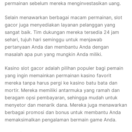
permainan sebelum mereka menginvestasikan uang.
Selain menawarkan berbagai macam permainan, slot
gacor juga menyediakan layanan pelanggan yang
sangat baik. Tim dukungan mereka tersedia 24 jam
sehari, tujuh hari seminggu untuk menjawab
pertanyaan Anda dan membantu Anda dengan
masalah apa pun yang mungkin Anda miliki.
Kasino slot gacor adalah pilihan populer bagi pemain
yang ingin memainkan permainan kasino favorit
mereka tanpa harus pergi ke kasino batu bata dan
mortir. Mereka memiliki antarmuka yang ramah dan
beragam opsi pembayaran, sehingga mudah untuk
menyetor dan menarik dana. Mereka juga menawarkan
berbagai promosi dan bonus untuk membantu Anda
memaksimalkan pengalaman bermain game Anda.