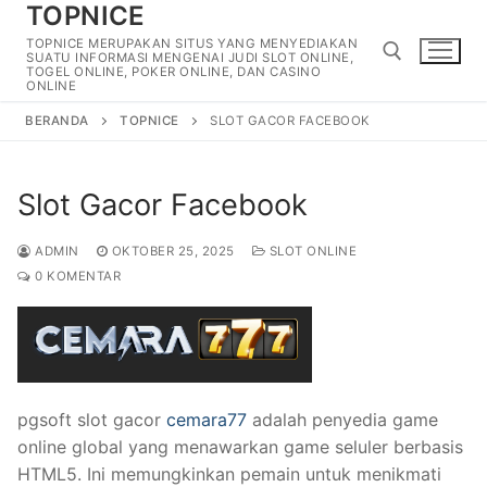
TOPNICE
Lompat
ke
TOPNICE MERUPAKAN SITUS YANG MENYEDIAKAN
SUATU INFORMASI MENGENAI JUDI SLOT ONLINE,
konten
TOGEL ONLINE, POKER ONLINE, DAN CASINO
ONLINE
BERANDA
TOPNICE
SLOT GACOR FACEBOOK
Cari:
Slot Gacor Facebook
ADMIN
OKTOBER 25, 2025
SLOT ONLINE
0 KOMENTAR
pgsoft slot gacor
cemara77
adalah penyedia game
online global yang menawarkan game seluler berbasis
HTML5. Ini memungkinkan pemain untuk menikmati