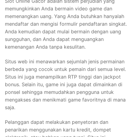
Slot Online Gacor adalah sistem perjudian yang
memungkinkan Anda bermain video game dan
memenangkan uang. Yang Anda butuhkan hanyalah
mendaftar dan mengisi formulir pendaftaran singkat.
Anda kemudian dapat mulai bermain dengan uang
sungguhan, dan Anda dapat menguangkan
kemenangan Anda tanpa kesulitan.
Situs web ini menawarkan sejumlah jenis permainan
berbeda yang cocok untuk pemain dari semua level.
Situs ini juga menampilkan RTP tinggi dan jackpot
bonus. Selain itu, game ini juga dapat dimainkan di
ponsel sehingga memudahkan pengguna untuk
mengakses dan menikmati game favoritnya di mana
saja.
Pelanggan dapat melakukan penyetoran dan
penarikan menggunakan kartu kredit, dompet