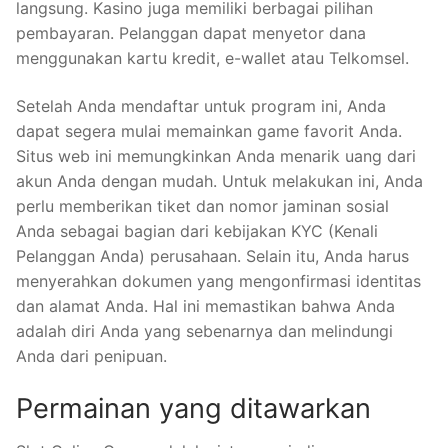
langsung. Kasino juga memiliki berbagai pilihan
pembayaran. Pelanggan dapat menyetor dana
menggunakan kartu kredit, e-wallet atau Telkomsel.
Setelah Anda mendaftar untuk program ini, Anda
dapat segera mulai memainkan game favorit Anda.
Situs web ini memungkinkan Anda menarik uang dari
akun Anda dengan mudah. Untuk melakukan ini, Anda
perlu memberikan tiket dan nomor jaminan sosial
Anda sebagai bagian dari kebijakan KYC (Kenali
Pelanggan Anda) perusahaan. Selain itu, Anda harus
menyerahkan dokumen yang mengonfirmasi identitas
dan alamat Anda. Hal ini memastikan bahwa Anda
adalah diri Anda yang sebenarnya dan melindungi
Anda dari penipuan.
Permainan yang ditawarkan