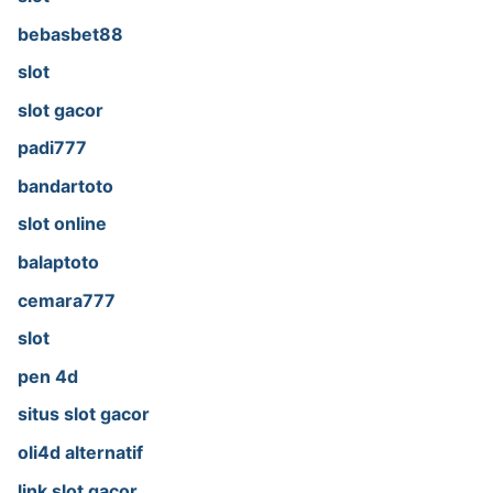
bebasbet88
slot
slot gacor
padi777
bandartoto
slot online
balaptoto
cemara777
slot
pen 4d
situs slot gacor
oli4d alternatif
link slot gacor