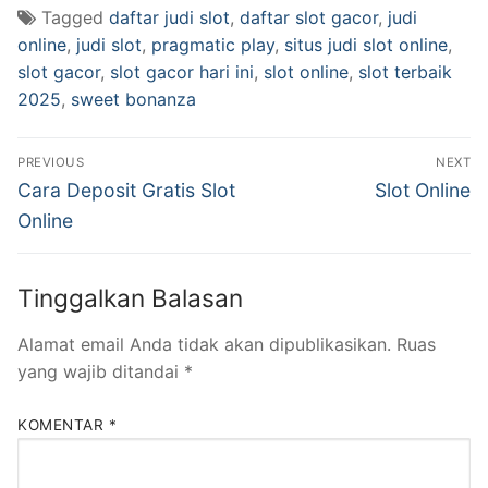
Tagged
daftar judi slot
,
daftar slot gacor
,
judi
online
,
judi slot
,
pragmatic play
,
situs judi slot online
,
slot gacor
,
slot gacor hari ini
,
slot online
,
slot terbaik
2025
,
sweet bonanza
Navigasi
PREVIOUS
NEXT
pos
Previous
Next
Cara Deposit Gratis Slot
Slot Online
post:
post:
Online
Tinggalkan Balasan
Alamat email Anda tidak akan dipublikasikan.
Ruas
yang wajib ditandai
*
KOMENTAR
*