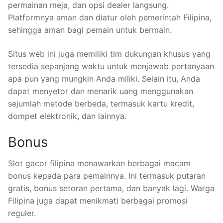
permainan meja, dan opsi dealer langsung.
Platformnya aman dan diatur oleh pemerintah Filipina,
sehingga aman bagi pemain untuk bermain.
Situs web ini juga memiliki tim dukungan khusus yang
tersedia sepanjang waktu untuk menjawab pertanyaan
apa pun yang mungkin Anda miliki. Selain itu, Anda
dapat menyetor dan menarik uang menggunakan
sejumlah metode berbeda, termasuk kartu kredit,
dompet elektronik, dan lainnya.
Bonus
Slot gacor filipina menawarkan berbagai macam
bonus kepada para pemainnya. Ini termasuk putaran
gratis, bonus setoran pertama, dan banyak lagi. Warga
Filipina juga dapat menikmati berbagai promosi
reguler.