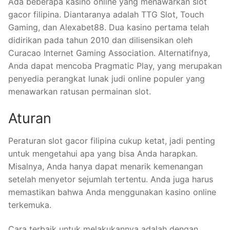
Ada beberapa kasino online yang menawarkan slot
gacor filipina. Diantaranya adalah TTG Slot, Touch
Gaming, dan Alexabet88. Dua kasino pertama telah
didirikan pada tahun 2010 dan dilisensikan oleh
Curacao Internet Gaming Association. Alternatifnya,
Anda dapat mencoba Pragmatic Play, yang merupakan
penyedia perangkat lunak judi online populer yang
menawarkan ratusan permainan slot.
Aturan
Peraturan slot gacor filipina cukup ketat, jadi penting
untuk mengetahui apa yang bisa Anda harapkan.
Misalnya, Anda hanya dapat menarik kemenangan
setelah menyetor sejumlah tertentu. Anda juga harus
memastikan bahwa Anda menggunakan kasino online
terkemuka.
Cara terbaik untuk melakukannya adalah dengan