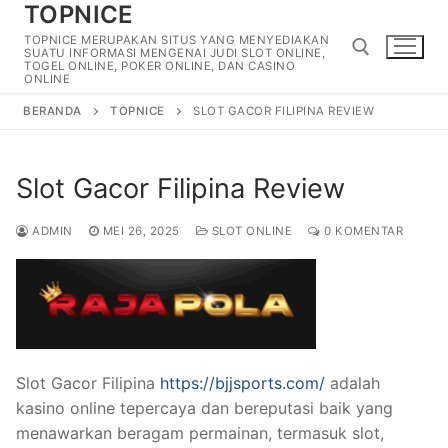
TOPNICE
Lompat
ke
TOPNICE MERUPAKAN SITUS YANG MENYEDIAKAN
SUATU INFORMASI MENGENAI JUDI SLOT ONLINE,
konten
TOGEL ONLINE, POKER ONLINE, DAN CASINO
ONLINE
BERANDA
TOPNICE
SLOT GACOR FILIPINA REVIEW
Cari:
Slot Gacor Filipina Review
ADMIN
MEI 26, 2025
SLOT ONLINE
0 KOMENTAR
Slot Gacor Filipina
https://bjjsports.com/
adalah
kasino online tepercaya dan bereputasi baik yang
menawarkan beragam permainan, termasuk slot,