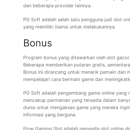
dan beberapa provider lainnya.
PG Soft adalah salah satu pengguna judi slot on
yang memiliki lisensi untuk melakukannya.
Bonus
Program bonus yang ditawarkan oleh slot gacor wi
Beberapa memberikan putaran gratis, sementar
Bonus ini dirancang untuk menarik pemain dan
mempelajari cara bermain game dan meningkatk
PG Soft adalah pengembang game online yang me
mencakup permainan yang tersedia dalam banya
dunia untuk mengakses game yang mereka inginka
informasi yang berguna.
Flow Gaming Slot adalah penyedia slot online 