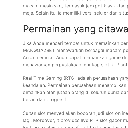
macam mesin slot, termasuk jackpot klasik dan 
meja. Selain itu, ia memiliki versi seluler dari sit
Permainan yang ditaw
Jika Anda mencari tempat untuk memainkan perm
MANGGA2BET menawarkan berbagai macam perm
Anda memulai. Anda dapat memainkan game di s
menawarkan perpustakaan lengkap slot RTP untu
Real Time Gaming (RTG) adalah perusahaan yang 
keandalan. Permainan perusahaan menampilkan g
dimainkan oleh jutaan orang di seluruh dunia d
besar, dan progresif.
Sultan slot menyediakan bocoran judi slot onlin
lagi. Moreover, it provides live RTP slot gacor m
looking to play a game of slot that gives them t