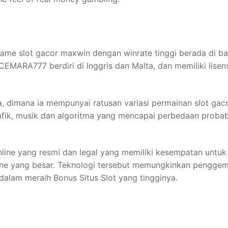
ame slot gacor maxwin dengan winrate tinggi berada di b
EMARA777 berdiri di Inggris dan Malta, dan memiliki lisen
a, dimana ia mempunyai ratusan variasi permainan slot gac
afik, musik dan algoritma yang mencapai perbedaan probabi
line yang resmi dan legal yang memiliki kesempatan untuk
ne yang besar. Teknologi tersebut memungkinkan pengge
alam meraih Bonus Situs Slot yang tingginya.