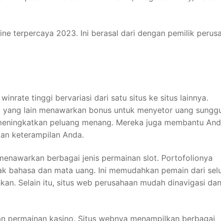
line terpercaya 2023. Ini berasal dari dengan pemilik perus
nrate tinggi bervariasi dari satu situs ke situs lainnya.
a yang lain menawarkan bonus untuk menyetor uang sungg
 meningkatkan peluang menang. Mereka juga membantu An
an keterampilan Anda.
nawarkan berbagai jenis permainan slot. Portofolionya
k bahasa dan mata uang. Ini memudahkan pemain dari sel
n. Selain itu, situs web perusahaan mudah dinavigasi dan 
dan permainan kasino. Situs webnya menampilkan berbagai