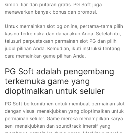
simbol liar dan putaran gratis. PG Soft juga
menawarkan banyak bonus dan promosi.
Untuk memainkan slot pg online, pertama-tama pilih
kasino terkemuka dan danai akun Anda. Setelah itu,
telusuri perpustakaan permainan slot PG dan pilih
judul pilihan Anda. Kemudian, ikuti instruksi tentang
cara memainkan game pilihan Anda.
PG Soft adalah pengembang
terkemuka game yang
dioptimalkan untuk seluler
PG Soft berkomitmen untuk membuat permainan slot
dengan visual menakjubkan yang dioptimalkan untuk
permainan seluler. Game mereka menampilkan karya
seni menakjubkan dan soundtrack imersif yang