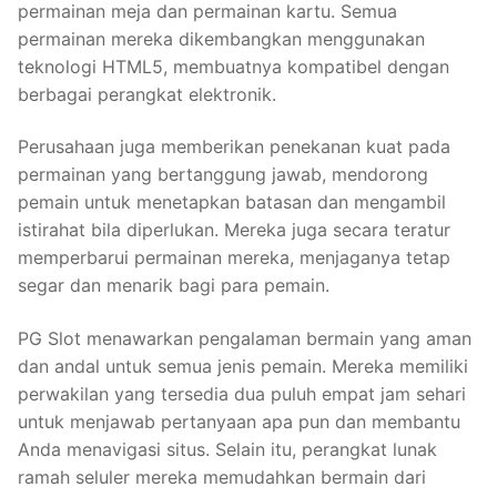
permainan meja dan permainan kartu. Semua
permainan mereka dikembangkan menggunakan
teknologi HTML5, membuatnya kompatibel dengan
berbagai perangkat elektronik.
Perusahaan juga memberikan penekanan kuat pada
permainan yang bertanggung jawab, mendorong
pemain untuk menetapkan batasan dan mengambil
istirahat bila diperlukan. Mereka juga secara teratur
memperbarui permainan mereka, menjaganya tetap
segar dan menarik bagi para pemain.
PG Slot menawarkan pengalaman bermain yang aman
dan andal untuk semua jenis pemain. Mereka memiliki
perwakilan yang tersedia dua puluh empat jam sehari
untuk menjawab pertanyaan apa pun dan membantu
Anda menavigasi situs. Selain itu, perangkat lunak
ramah seluler mereka memudahkan bermain dari