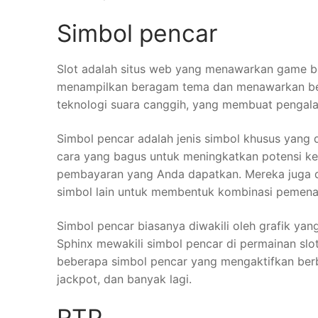
Simbol pencar
Slot adalah situs web yang menawarkan game be
menampilkan beragam tema dan menawarkan berag
teknologi suara canggih, yang membuat pengala
Simbol pencar adalah jenis simbol khusus yang 
cara yang bagus untuk meningkatkan potensi k
pembayaran yang Anda dapatkan. Mereka juga d
simbol lain untuk membentuk kombinasi pemena
Simbol pencar biasanya diwakili oleh grafik yan
Sphinx mewakili simbol pencar di permainan slot 
beberapa simbol pencar yang mengaktifkan berba
jackpot, dan banyak lagi.
RTP