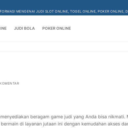
ORMASI MENGENAI JUDI SLOT ONLINE, TOGEL ONLINE, POKER ONLINE, 
INE
JUDI BOLA
POKER ONLINE
Cari:
KOMENTAR
g menyediakan beragam game judi yang Anda bisa nikmati. 
a bermain di layanan jutaan ini dengan kemudahan akses da