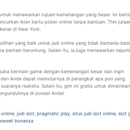
 untuk menawarkan tujuan kemenangan yang besar. Ini beris
luncurkan iklan kartu poker online tanpa bantuan. This jutaa
kenal di New York.
ilihan yang baik untuk judi online yang tidak berbeda-bed
ika pemain beruntung. Selain itu, ia juga menawarkan sejum
g suka bermain game dengan kemenangan besar dan ingin
 dan Anda dapat memutarnya di perangkat apa pun yang
uaranya realistis. Selain itu, gim ini gratis untuk dimainkan
engunduhnya di ponsel Anda!
 online
,
judi slot
,
pragmatic play
,
situs judi slot online
,
slot 
sweet bonanza