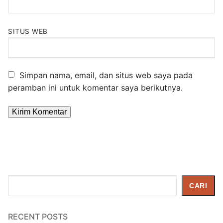
SITUS WEB
Simpan nama, email, dan situs web saya pada
peramban ini untuk komentar saya berikutnya.
Cari
CARI
RECENT POSTS