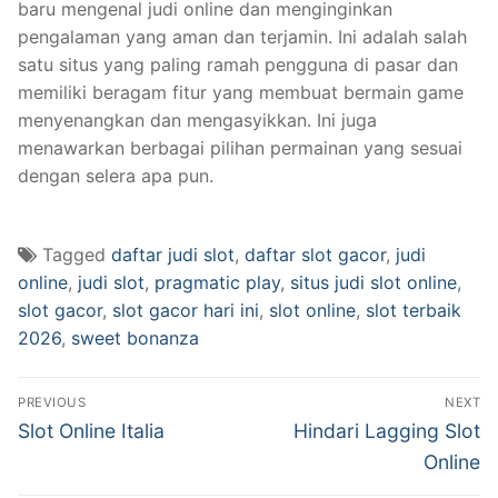
baru mengenal judi online dan menginginkan
pengalaman yang aman dan terjamin. Ini adalah salah
satu situs yang paling ramah pengguna di pasar dan
memiliki beragam fitur yang membuat bermain game
menyenangkan dan mengasyikkan. Ini juga
menawarkan berbagai pilihan permainan yang sesuai
dengan selera apa pun.
Tagged
daftar judi slot
,
daftar slot gacor
,
judi
online
,
judi slot
,
pragmatic play
,
situs judi slot online
,
slot gacor
,
slot gacor hari ini
,
slot online
,
slot terbaik
2026
,
sweet bonanza
Navigasi
PREVIOUS
NEXT
pos
Previous
Next
Slot Online Italia
Hindari Lagging Slot
post:
post:
Online