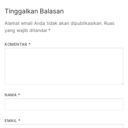
Tinggalkan Balasan
Alamat email Anda tidak akan dipublikasikan.
Ruas
yang wajib ditandai
*
KOMENTAR
*
NAMA
*
EMAIL
*