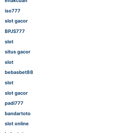
enakcuan
iso777
slot gacor
BPJS777
slot
situs gacor
slot
bebasbet88
slot
slot gacor
padi777
bandartoto
slot online