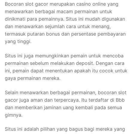
Bocoran slot gacor merupakan casino online yang
menawarkan berbagai macam permainan untuk
dinikmati para pemainnya. Situs ini mudah digunakan
dan menawarkan sejumlah cara untuk menang,
termasuk putaran bonus dan persentase pembayaran
yang tinggi.
Situs ini juga memungkinkan pemain untuk mencoba
permainan sebelum melakukan deposit. Dengan cara
ini, pemain dapat menentukan apakah itu cocok untuk
gaya permainan mereka.
Selain menawarkan berbagai permainan, bocoran slot
gacor juga aman dan terpercaya. Itu terdaftar di Bbb
dan memberikan jaminan uang kembali pada semua
gimnya.
Situs ini adalah pilihan yang bagus bagi mereka yang