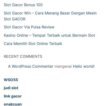
Slot Gacor Bonus 100
Slot Gacor Win – Cara Menang Besar Dengan Mesin
Slot GACOR
Slot Gacor Via Pulsa Review
Kasino Online – Tempat Terbaik untuk Bermain Slot
Cara Memilih Slot Online Terbaik
RECENT COMMENTS
A WordPress Commenter
mengenai
Hello world!
WSO55
judi slot
link gacor
enakcuan