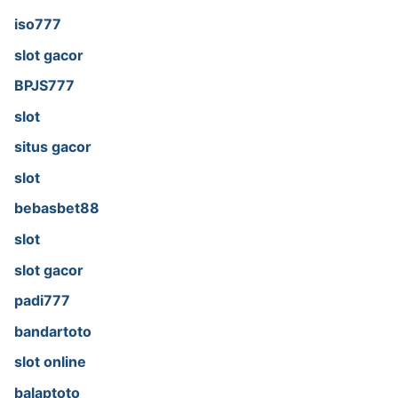
iso777
slot gacor
BPJS777
slot
situs gacor
slot
bebasbet88
slot
slot gacor
padi777
bandartoto
slot online
balaptoto