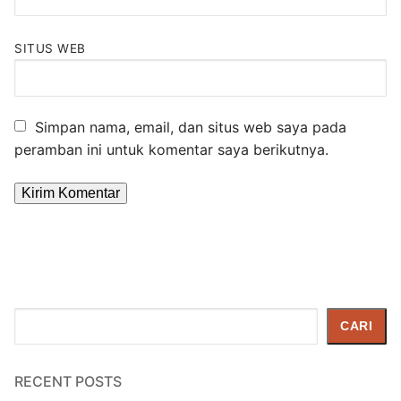
SITUS WEB
Simpan nama, email, dan situs web saya pada
peramban ini untuk komentar saya berikutnya.
Cari
CARI
RECENT POSTS