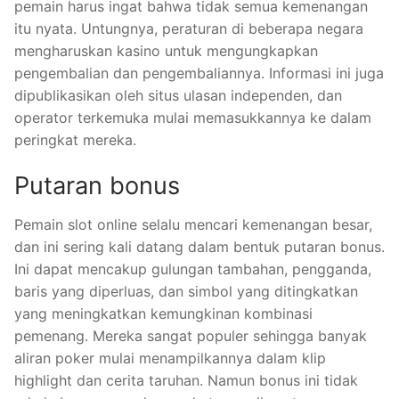
pemain harus ingat bahwa tidak semua kemenangan
itu nyata. Untungnya, peraturan di beberapa negara
mengharuskan kasino untuk mengungkapkan
pengembalian dan pengembaliannya. Informasi ini juga
dipublikasikan oleh situs ulasan independen, dan
operator terkemuka mulai memasukkannya ke dalam
peringkat mereka.
Putaran bonus
Pemain slot online selalu mencari kemenangan besar,
dan ini sering kali datang dalam bentuk putaran bonus.
Ini dapat mencakup gulungan tambahan, pengganda,
baris yang diperluas, dan simbol yang ditingkatkan
yang meningkatkan kemungkinan kombinasi
pemenang. Mereka sangat populer sehingga banyak
aliran poker mulai menampilkannya dalam klip
highlight dan cerita taruhan. Namun bonus ini tidak