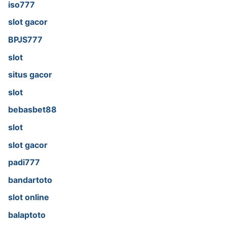
iso777
slot gacor
BPJS777
slot
situs gacor
slot
bebasbet88
slot
slot gacor
padi777
bandartoto
slot online
balaptoto