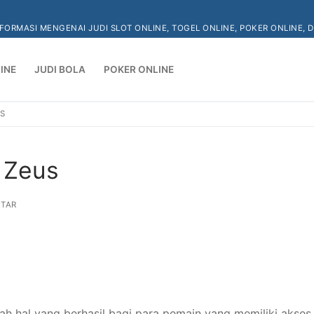
ORMASI MENGENAI JUDI SLOT ONLINE, TOGEL ONLINE, POKER ONLINE, 
INE
JUDI BOLA
POKER ONLINE
US
Cari:
e Zeus
TAR
h hal yang berhasil bagi para pemain yang memiliki akses