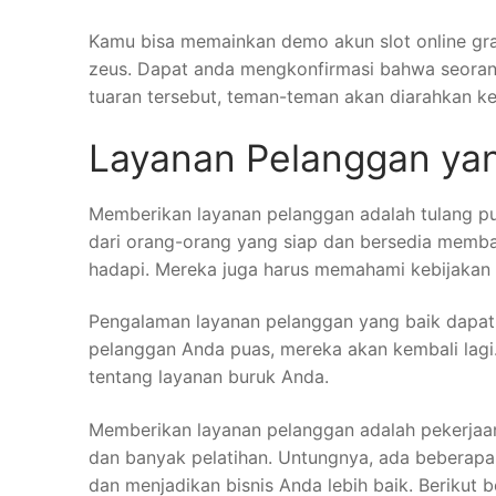
Kamu bisa memainkan demo akun slot online gra
zeus. Dapat anda mengkonfirmasi bahwa seora
tuaran tersebut, teman-teman akan diarahkan ke
Layanan Pelanggan ya
Memberikan layanan pelanggan adalah tulang pun
dari orang-orang yang siap dan bersedia mem
hadapi. Mereka juga harus memahami kebijakan
Pengalaman layanan pelanggan yang baik dapat
pelanggan Anda puas, mereka akan kembali lagi
tentang layanan buruk Anda.
Memberikan layanan pelanggan adalah pekerjaa
dan banyak pelatihan. Untungnya, ada beberapa
dan menjadikan bisnis Anda lebih baik. Berikut 