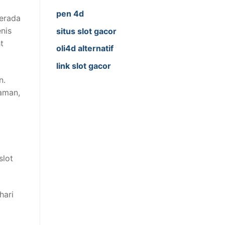
pen 4d
erada
nis
situs slot gacor
t
oli4d alternatif
link slot gacor
n.
aman,
slot
hari