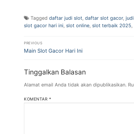
Tagged
daftar judi slot
,
daftar slot gacor
,
judi
slot gacor hari ini
,
slot online
,
slot terbaik 2025
,
Navigasi
PREVIOUS
Previous
pos
Main Slot Gacor Hari Ini
post:
Tinggalkan Balasan
Alamat email Anda tidak akan dipublikasikan.
Ru
KOMENTAR
*