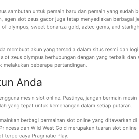
nus sambutan untuk pemain baru dan pemain yang sudah b
n, agen slot zeus gacor juga tetap menyediakan berbagai je
te of olympus, sweet bonanza gold, aztec gems, and starligh
da membuat akun yang tersedia dalam situs resmi dan logi
n slot zeus olympus berhubungan dengan yang terbaik dan 
 melakukan beberapa pertandingan.
kun Anda
pengguna mesin slot online. Pastinya, jangan bermain mesin 
h yang tepat untuk kemenangan dalam setiap putaran.
ainkan berbagi permainan slot online yang ditawarkan di 
 Princess dan Wild West Gold merupakan tuaran slot online
lot terpercaya Pragmatic Play.