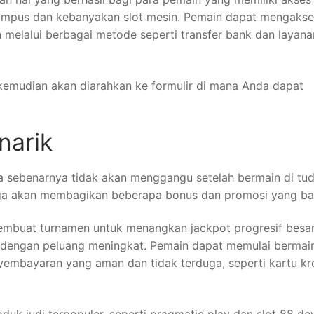
lympus dan kebanyakan slot mesin. Pemain dapat mengakse
melalui berbagai metode seperti transfer bank dan layana
 kemudian akan diarahkan ke formulir di mana Anda dapat
narik
ya sebenarnya tidak akan menggangu setelah bermain di tu
ga akan membagikan beberapa bonus dan promosi yang ba
membuat turnamen untuk menangkan jackpot progresif besar
l dengan peluang meningkat. Pemain dapat memulai bermain
embayaran yang aman dan tidak terduga, seperti kartu kre
oduk judi terpopuler, seperti pragmatic play dan slot 88 d