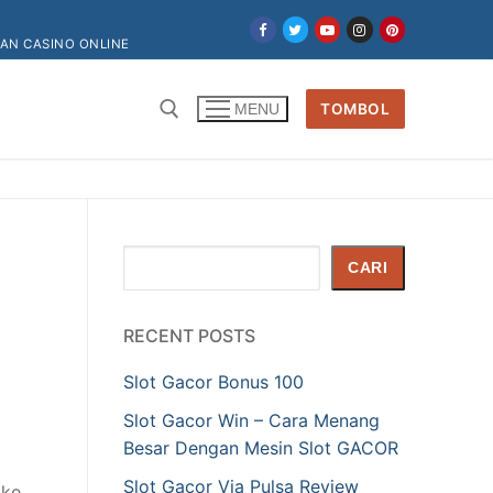
DAN CASINO ONLINE
TOMBOL
MENU
Cari
CARI
RECENT POSTS
Slot Gacor Bonus 100
Slot Gacor Win – Cara Menang
Besar Dengan Mesin Slot GACOR
Slot Gacor Via Pulsa Review
 ke