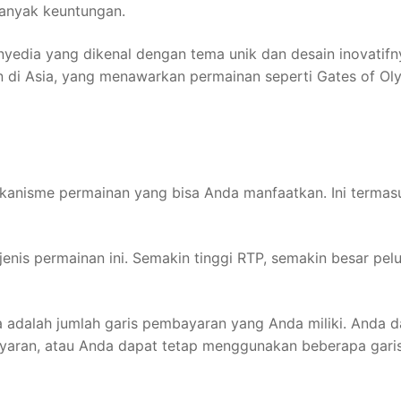
anyak keuntungan.
nyedia yang dikenal dengan tema unik dan desain inovatifn
in di Asia, yang menawarkan permainan seperti Gates of O
 mekanisme permainan yang bisa Anda manfaatkan. Ini termas
jenis permainan ini. Semakin tinggi RTP, semakin besar pel
 adalah jumlah garis pembayaran yang Anda miliki. Anda d
yaran, atau Anda dapat tetap menggunakan beberapa gari