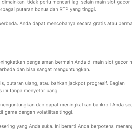
dimainkan, tidak perlu mencari lagi selain main slot gacor 
erbagai putaran bonus dan RTP yang tinggi.
 berbeda. Anda dapat mencobanya secara gratis atau berma
ingkatkan pengalaman bermain Anda di main slot gacor har
 berbeda dan bisa sangat menguntungkan.
is, putaran ulang, atau bahkan jackpot progresif. Bagian
 ini tanpa menyetor uang.
gat menguntungkan dan dapat meningkatkan bankroll Anda se
di game dengan volatilitas tinggi.
esering yang Anda suka. Ini berarti Anda berpotensi menan