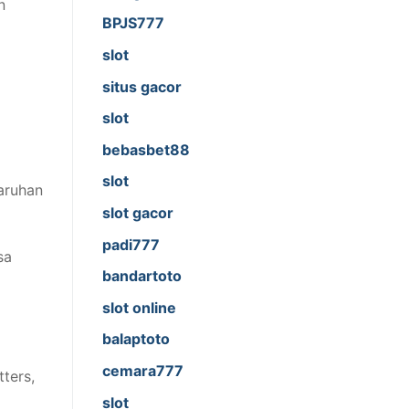
n
BPJS777
slot
situs gacor
slot
bebasbet88
slot
aruhan
slot gacor
padi777
sa
bandartoto
slot online
balaptoto
cemara777
ters,
slot