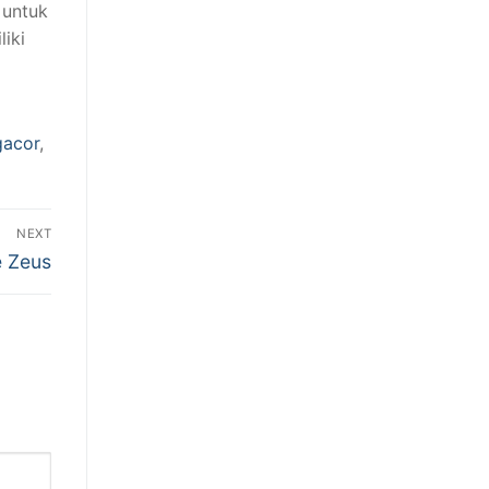
 untuk
iki
gacor
,
NEXT
e Zeus