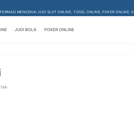
ORMASI MENGENAI JUDI SLOT ONLINE, TOGEL ONLINE, POKER ONLINE, 
INE
JUDI BOLA
POKER ONLINE
Cari:
i
TAR