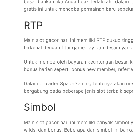
besar bahkan jika Anda tidak terlalu ahli dalam 
gratis ini untuk mencoba permainan baru sebe
RTP
Main slot gacor hari ini memiliki RTP cukup tin
terkenal dengan fitur gameplay dan desain yang
Untuk memperoleh bayaran keuntungan besar, ka
bonus harian seperti bonus new member, referral,
Dalam provider SpadeGaming tentunya akan mem
bergabung pada beberapa jenis slot terbaik sepe
Simbol
Main slot gacor hari ini memiliki banyak simbol
wilds, dan bonus. Beberapa dari simbol ini bah