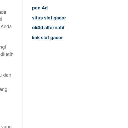
pen 4d
nda
situs slot gacor
i
, Anda
oli4d alternatif
link slot gacor
ngi
ilatih
u dan
yang
s yang