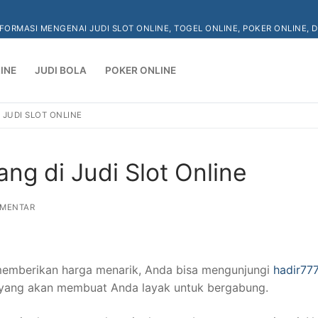
ORMASI MENGENAI JUDI SLOT ONLINE, TOGEL ONLINE, POKER ONLINE, 
INE
JUDI BOLA
POKER ONLINE
JUDI SLOT ONLINE
Cari:
 di Judi Slot Online
MENTAR
 memberikan harga menarik, Anda bisa mengunjungi
hadir777
k yang akan membuat Anda layak untuk bergabung.