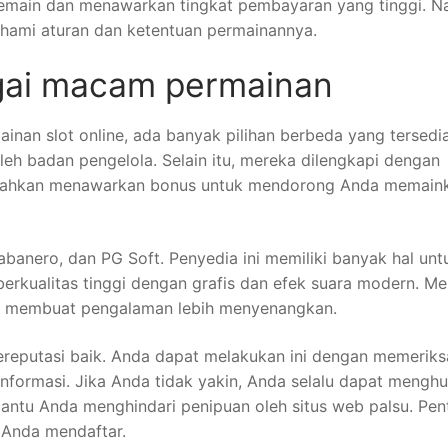
 pemain dan menawarkan tingkat pembayaran yang tinggi. N
ami aturan dan ketentuan permainannya.
gai macam permainan
nan slot online, ada banyak pilihan berbeda yang tersedia
 oleh badan pengelola. Selain itu, mereka dilengkapi dengan
bahkan menawarkan bonus untuk mendorong Anda memain
banero, dan PG Soft. Penyedia ini memiliki banyak hal unt
rkualitas tinggi dengan grafis dan efek suara modern. Me
uk membuat pengalaman lebih menyenangkan.
bereputasi baik. Anda dapat melakukan ini dengan memeriks
 informasi. Jika Anda tidak yakin, Anda selalu dapat mengh
bantu Anda menghindari penipuan oleh situs web palsu. Pen
 Anda mendaftar.