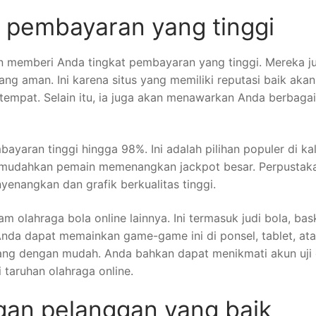
t pembayaran yang tinggi
kan memberi Anda tingkat pembayaran yang tinggi. Mereka j
 aman. Ini karena situs yang memiliki reputasi baik akan
setempat. Selain itu, ia juga akan menawarkan Anda berbagai
bayaran tinggi hingga 98%. Ini adalah pilihan populer di k
emudahkan pemain memenangkan jackpot besar. Perpustak
nangkan dan grafik berkualitas tinggi.
m olahraga bola online lainnya. Ini termasuk judi bola, bas
 Anda dapat memainkan game-game ini di ponsel, tablet, at
ang dengan mudah. Anda bahkan dapat menikmati akun uji
 taruhan olahraga online.
an pelanggan yang baik