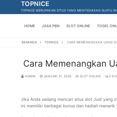
TOPNICE
Lompat
ke
TOPNICE MERUPAKAN SITUS YANG MENYEDIAKAN SUATU INF
konten
HOME
JASA PBN
SLOT ONLINE
TOGEL ONL
BERANDA
TOPNICE
CARA MEMENANGKAN UANG DI 
Cara Memenangkan Uang
ADMIN
JANUARI 31, 2026
SLOT ONLINE
0 KO
Jika Anda sedang mencari situs slot Judi yang
ini memiliki berbagai bonus dan hadiah menari