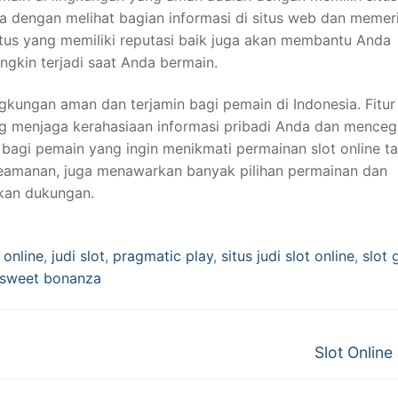
a dengan melihat bagian informasi di situs web dan memer
tus yang memiliki reputasi baik juga akan membantu Anda
gkin terjadi saat Anda bermain.
gkungan aman dan terjamin bagi pemain di Indonesia. Fitur
 menjaga kerahasiaan informasi pribadi Anda dan mence
l bagi pemain yang ingin menikmati permainan slot online t
eamanan, juga menawarkan banyak pilihan permainan dan
ikan dukungan.
 online
,
judi slot
,
pragmatic play
,
situs judi slot online
,
slot 
sweet bonanza
Next
Slot Online
post: