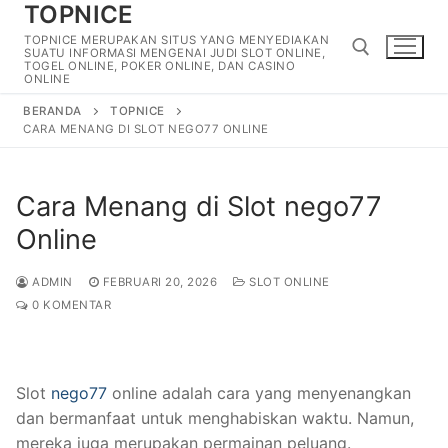
TOPNICE
Lompat
ke
TOPNICE MERUPAKAN SITUS YANG MENYEDIAKAN
SUATU INFORMASI MENGENAI JUDI SLOT ONLINE,
konten
TOGEL ONLINE, POKER ONLINE, DAN CASINO
ONLINE
BERANDA
TOPNICE
Cari:
CARA MENANG DI SLOT NEGO77 ONLINE
Cara Menang di Slot nego77
Online
ADMIN
FEBRUARI 20, 2026
SLOT ONLINE
0 KOMENTAR
Slot
nego77
online adalah cara yang menyenangkan
dan bermanfaat untuk menghabiskan waktu. Namun,
mereka juga merupakan permainan peluang.