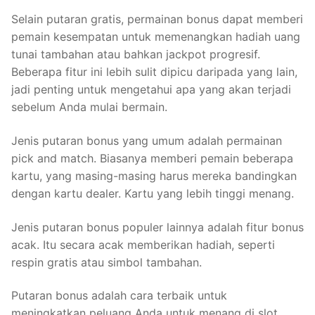
Selain putaran gratis, permainan bonus dapat memberi
pemain kesempatan untuk memenangkan hadiah uang
tunai tambahan atau bahkan jackpot progresif.
Beberapa fitur ini lebih sulit dipicu daripada yang lain,
jadi penting untuk mengetahui apa yang akan terjadi
sebelum Anda mulai bermain.
Jenis putaran bonus yang umum adalah permainan
pick and match. Biasanya memberi pemain beberapa
kartu, yang masing-masing harus mereka bandingkan
dengan kartu dealer. Kartu yang lebih tinggi menang.
Jenis putaran bonus populer lainnya adalah fitur bonus
acak. Itu secara acak memberikan hadiah, seperti
respin gratis atau simbol tambahan.
Putaran bonus adalah cara terbaik untuk
meningkatkan peluang Anda untuk menang di slot