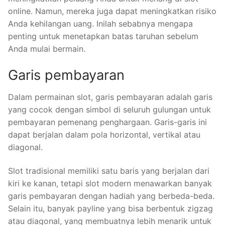
online. Namun, mereka juga dapat meningkatkan risiko
Anda kehilangan uang. Inilah sebabnya mengapa
penting untuk menetapkan batas taruhan sebelum
Anda mulai bermain.
Garis pembayaran
Dalam permainan slot, garis pembayaran adalah garis
yang cocok dengan simbol di seluruh gulungan untuk
pembayaran pemenang penghargaan. Garis-garis ini
dapat berjalan dalam pola horizontal, vertikal atau
diagonal.
Slot tradisional memiliki satu baris yang berjalan dari
kiri ke kanan, tetapi slot modern menawarkan banyak
garis pembayaran dengan hadiah yang berbeda-beda.
Selain itu, banyak payline yang bisa berbentuk zigzag
atau diagonal, yang membuatnya lebih menarik untuk