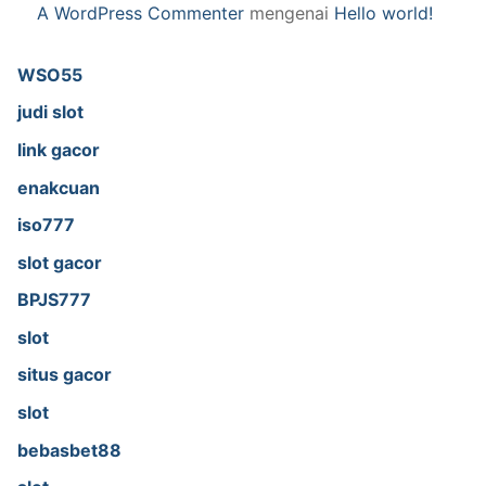
A WordPress Commenter
mengenai
Hello world!
WSO55
judi slot
link gacor
enakcuan
iso777
slot gacor
BPJS777
slot
situs gacor
slot
bebasbet88