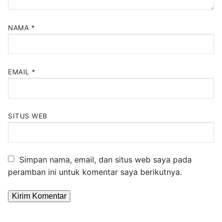
NAMA
*
EMAIL
*
SITUS WEB
Simpan nama, email, dan situs web saya pada
peramban ini untuk komentar saya berikutnya.