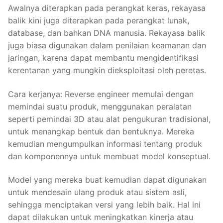
Awalnya diterapkan pada perangkat keras, rekayasa
balik kini juga diterapkan pada perangkat lunak,
database, dan bahkan DNA manusia. Rekayasa balik
juga biasa digunakan dalam penilaian keamanan dan
jaringan, karena dapat membantu mengidentifikasi
kerentanan yang mungkin dieksploitasi oleh peretas.
Cara kerjanya: Reverse engineer memulai dengan
memindai suatu produk, menggunakan peralatan
seperti pemindai 3D atau alat pengukuran tradisional,
untuk menangkap bentuk dan bentuknya. Mereka
kemudian mengumpulkan informasi tentang produk
dan komponennya untuk membuat model konseptual.
Model yang mereka buat kemudian dapat digunakan
untuk mendesain ulang produk atau sistem asli,
sehingga menciptakan versi yang lebih baik. Hal ini
dapat dilakukan untuk meningkatkan kinerja atau