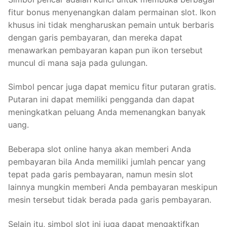
fitur bonus menyenangkan dalam permainan slot. Ikon
khusus ini tidak mengharuskan pemain untuk berbaris
dengan garis pembayaran, dan mereka dapat
menawarkan pembayaran kapan pun ikon tersebut
muncul di mana saja pada gulungan.
Simbol pencar juga dapat memicu fitur putaran gratis.
Putaran ini dapat memiliki pengganda dan dapat
meningkatkan peluang Anda memenangkan banyak
uang.
Beberapa slot online hanya akan memberi Anda
pembayaran bila Anda memiliki jumlah pencar yang
tepat pada garis pembayaran, namun mesin slot
lainnya mungkin memberi Anda pembayaran meskipun
mesin tersebut tidak berada pada garis pembayaran.
Selain itu, simbol slot ini juga dapat mengaktifkan