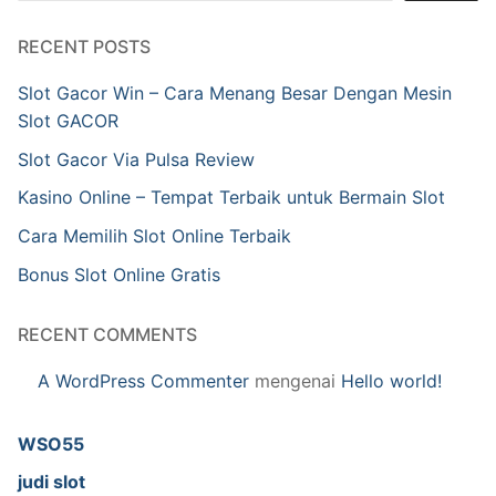
RECENT POSTS
Slot Gacor Win – Cara Menang Besar Dengan Mesin
Slot GACOR
Slot Gacor Via Pulsa Review
Kasino Online – Tempat Terbaik untuk Bermain Slot
Cara Memilih Slot Online Terbaik
Bonus Slot Online Gratis
RECENT COMMENTS
A WordPress Commenter
mengenai
Hello world!
WSO55
judi slot