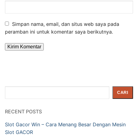
Simpan nama, email, dan situs web saya pada
peramban ini untuk komentar saya berikutnya.
Cari
CARI
RECENT POSTS
Slot Gacor Win – Cara Menang Besar Dengan Mesin
Slot GACOR