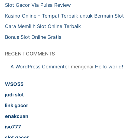
Slot Gacor Via Pulsa Review
Kasino Online – Tempat Terbaik untuk Bermain Slot
Cara Memilih Slot Online Terbaik
Bonus Slot Online Gratis
RECENT COMMENTS
A WordPress Commenter
mengenai
Hello world!
WSO55
judi slot
link gacor
enakcuan
iso777
slot gacor