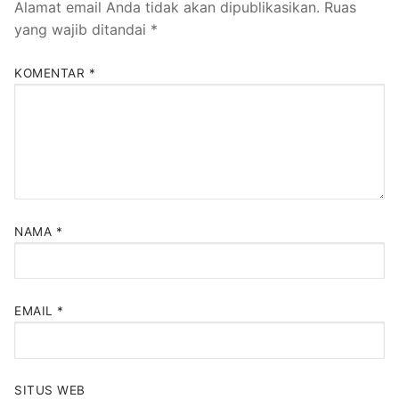
Alamat email Anda tidak akan dipublikasikan.
Ruas
yang wajib ditandai
*
KOMENTAR
*
NAMA
*
EMAIL
*
SITUS WEB