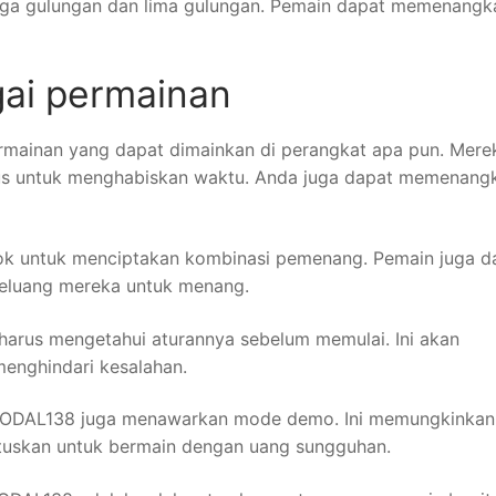
 tiga gulungan dan lima gulungan. Pemain dapat memenangk
ai permainan
mainan yang dapat dimainkan di perangkat apa pun. Mere
s untuk menghabiskan waktu. Anda juga dapat memenang
cok untuk menciptakan kombinasi pemenang. Pemain juga d
eluang mereka untuk menang.
harus mengetahui aturannya sebelum memulai. Ini akan
nghindari kesalahan.
 MODAL138 juga menawarkan mode demo. Ini memungkinka
uskan untuk bermain dengan uang sungguhan.