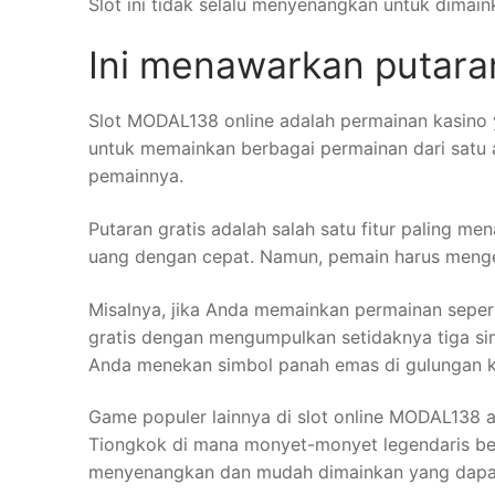
Slot ini tidak selalu menyenangkan untuk dimai
Ini menawarkan putaran
Slot MODAL138 online adalah permainan kasin
untuk memainkan berbagai permainan dari satu 
pemainnya.
Putaran gratis adalah salah satu fitur paling me
uang dengan cepat. Namun, pemain harus meng
Misalnya, jika Anda memainkan permainan sep
gratis dengan mengumpulkan setidaknya tiga si
Anda menekan simbol panah emas di gulungan k
Game populer lainnya di slot online MODAL138 
Tiongkok di mana monyet-monyet legendaris ber
menyenangkan dan mudah dimainkan yang dapat 