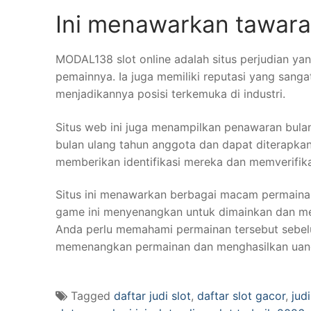
Ini menawarkan tawara
MODAL138 slot online adalah situs perjudian y
pemainnya. Ia juga memiliki reputasi yang sang
menjadikannya posisi terkemuka di industri.
Situs web ini juga menampilkan penawaran bulan
bulan ulang tahun anggota dan dapat diterapkan
memberikan identifikasi mereka dan memverifik
Situs ini menawarkan berbagai macam permaina
game ini menyenangkan untuk dimainkan dan mem
Anda perlu memahami permainan tersebut sebel
memenangkan permainan dan menghasilkan uan
Tagged
daftar judi slot
,
daftar slot gacor
,
judi