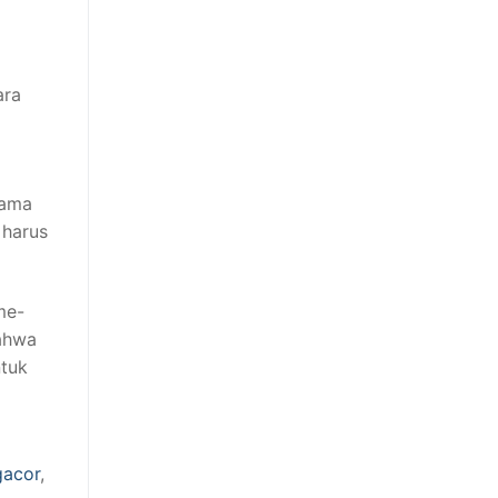
ara
lama
 harus
me-
bahwa
ntuk
gacor
,