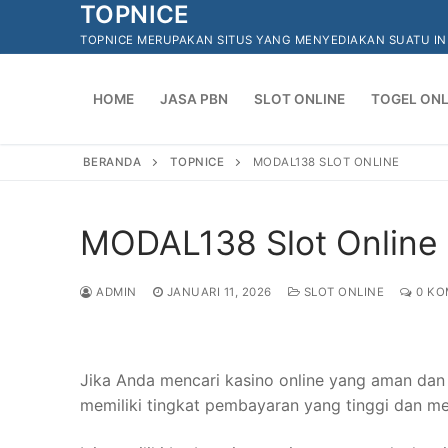
TOPNICE
Lompat
ke
TOPNICE MERUPAKAN SITUS YANG MENYEDIAKAN SUATU INF
konten
HOME
JASA PBN
SLOT ONLINE
TOGEL ONL
BERANDA
TOPNICE
MODAL138 SLOT ONLINE
MODAL138 Slot Online
ADMIN
JANUARI 11, 2026
SLOT ONLINE
0 KO
Jika Anda mencari kasino online yang aman dan
memiliki tingkat pembayaran yang tinggi dan me