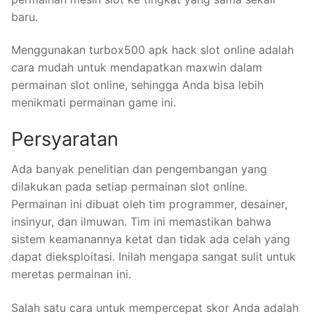
baru.
Menggunakan turbox500 apk hack slot online adalah
cara mudah untuk mendapatkan maxwin dalam
permainan slot online, sehingga Anda bisa lebih
menikmati permainan game ini.
Persyaratan
Ada banyak penelitian dan pengembangan yang
dilakukan pada setiap permainan slot online.
Permainan ini dibuat oleh tim programmer, desainer,
insinyur, dan ilmuwan. Tim ini memastikan bahwa
sistem keamanannya ketat dan tidak ada celah yang
dapat dieksploitasi. Inilah mengapa sangat sulit untuk
meretas permainan ini.
Salah satu cara untuk mempercepat skor Anda adalah