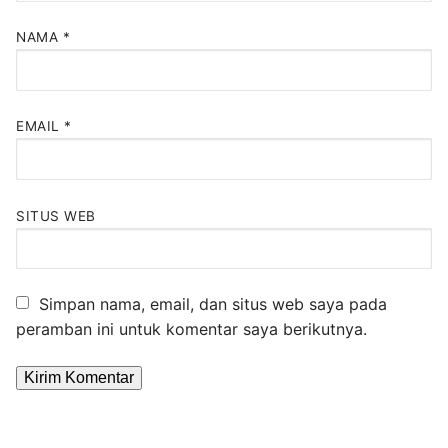
NAMA
*
EMAIL
*
SITUS WEB
Simpan nama, email, dan situs web saya pada
peramban ini untuk komentar saya berikutnya.