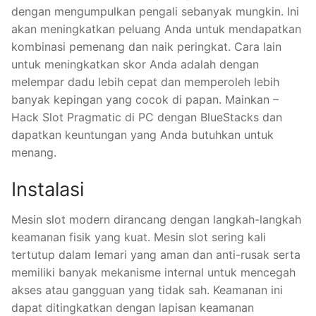
dengan mengumpulkan pengali sebanyak mungkin. Ini
akan meningkatkan peluang Anda untuk mendapatkan
kombinasi pemenang dan naik peringkat. Cara lain
untuk meningkatkan skor Anda adalah dengan
melempar dadu lebih cepat dan memperoleh lebih
banyak kepingan yang cocok di papan. Mainkan –
Hack Slot Pragmatic di PC dengan BlueStacks dan
dapatkan keuntungan yang Anda butuhkan untuk
menang.
Instalasi
Mesin slot modern dirancang dengan langkah-langkah
keamanan fisik yang kuat. Mesin slot sering kali
tertutup dalam lemari yang aman dan anti-rusak serta
memiliki banyak mekanisme internal untuk mencegah
akses atau gangguan yang tidak sah. Keamanan ini
dapat ditingkatkan dengan lapisan keamanan