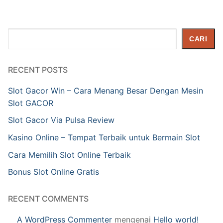
Cari
CARI
RECENT POSTS
Slot Gacor Win – Cara Menang Besar Dengan Mesin
Slot GACOR
Slot Gacor Via Pulsa Review
Kasino Online – Tempat Terbaik untuk Bermain Slot
Cara Memilih Slot Online Terbaik
Bonus Slot Online Gratis
RECENT COMMENTS
A WordPress Commenter
mengenai
Hello world!