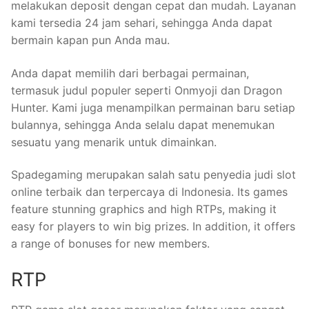
melakukan deposit dengan cepat dan mudah. Layanan
kami tersedia 24 jam sehari, sehingga Anda dapat
bermain kapan pun Anda mau.
Anda dapat memilih dari berbagai permainan,
termasuk judul populer seperti Onmyoji dan Dragon
Hunter. Kami juga menampilkan permainan baru setiap
bulannya, sehingga Anda selalu dapat menemukan
sesuatu yang menarik untuk dimainkan.
Spadegaming merupakan salah satu penyedia judi slot
online terbaik dan terpercaya di Indonesia. Its games
feature stunning graphics and high RTPs, making it
easy for players to win big prizes. In addition, it offers
a range of bonuses for new members.
RTP