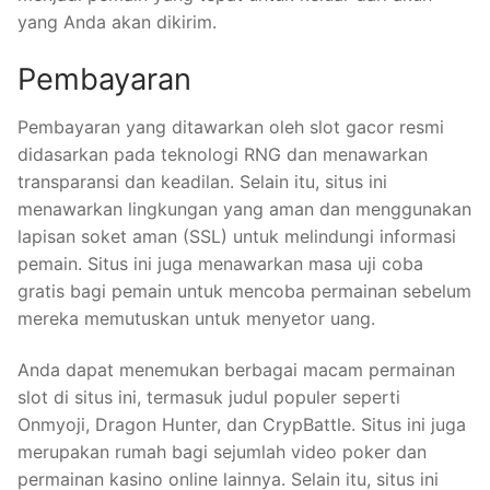
yang Anda akan dikirim.
Pembayaran
Pembayaran yang ditawarkan oleh slot gacor resmi
didasarkan pada teknologi RNG dan menawarkan
transparansi dan keadilan. Selain itu, situs ini
menawarkan lingkungan yang aman dan menggunakan
lapisan soket aman (SSL) untuk melindungi informasi
pemain. Situs ini juga menawarkan masa uji coba
gratis bagi pemain untuk mencoba permainan sebelum
mereka memutuskan untuk menyetor uang.
Anda dapat menemukan berbagai macam permainan
slot di situs ini, termasuk judul populer seperti
Onmyoji, Dragon Hunter, dan CrypBattle. Situs ini juga
merupakan rumah bagi sejumlah video poker dan
permainan kasino online lainnya. Selain itu, situs ini