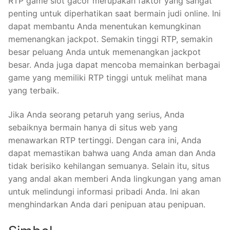
RTP game slot gacor merupakan faktor yang sangat
penting untuk diperhatikan saat bermain judi online. Ini
dapat membantu Anda menentukan kemungkinan
memenangkan jackpot. Semakin tinggi RTP, semakin
besar peluang Anda untuk memenangkan jackpot
besar. Anda juga dapat mencoba memainkan berbagai
game yang memiliki RTP tinggi untuk melihat mana
yang terbaik.
Jika Anda seorang petaruh yang serius, Anda
sebaiknya bermain hanya di situs web yang
menawarkan RTP tertinggi. Dengan cara ini, Anda
dapat memastikan bahwa uang Anda aman dan Anda
tidak berisiko kehilangan semuanya. Selain itu, situs
yang andal akan memberi Anda lingkungan yang aman
untuk melindungi informasi pribadi Anda. Ini akan
menghindarkan Anda dari penipuan atau penipuan.