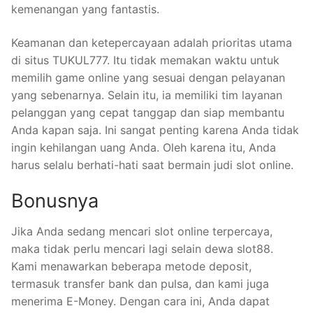
kemenangan yang fantastis.
Keamanan dan ketepercayaan adalah prioritas utama
di situs TUKUL777. Itu tidak memakan waktu untuk
memilih game online yang sesuai dengan pelayanan
yang sebenarnya. Selain itu, ia memiliki tim layanan
pelanggan yang cepat tanggap dan siap membantu
Anda kapan saja. Ini sangat penting karena Anda tidak
ingin kehilangan uang Anda. Oleh karena itu, Anda
harus selalu berhati-hati saat bermain judi slot online.
Bonusnya
Jika Anda sedang mencari slot online terpercaya,
maka tidak perlu mencari lagi selain dewa slot88.
Kami menawarkan beberapa metode deposit,
termasuk transfer bank dan pulsa, dan kami juga
menerima E-Money. Dengan cara ini, Anda dapat