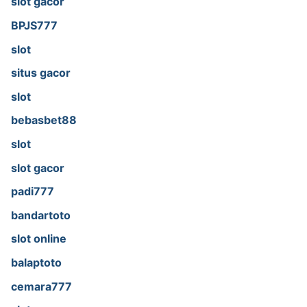
slot gacor
BPJS777
slot
situs gacor
slot
bebasbet88
slot
slot gacor
padi777
bandartoto
slot online
balaptoto
cemara777