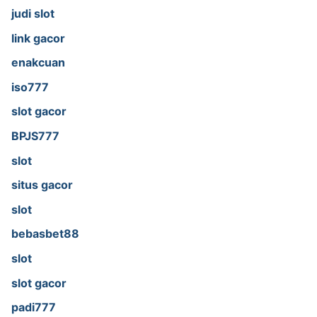
judi slot
link gacor
enakcuan
iso777
slot gacor
BPJS777
slot
situs gacor
slot
bebasbet88
slot
slot gacor
padi777