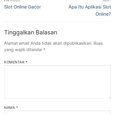
PREVIOUS
NEXT
pos
Previous
Next
Slot Online Gacor
Apa Itu Aplikasi Slot
post:
post:
Online?
Tinggalkan Balasan
Alamat email Anda tidak akan dipublikasikan.
Ruas
yang wajib ditandai
*
KOMENTAR
*
NAMA
*