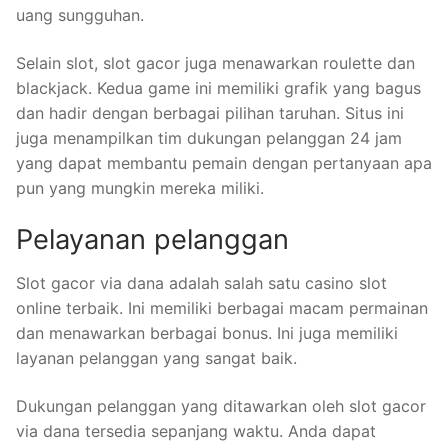
uang sungguhan.
Selain slot, slot gacor juga menawarkan roulette dan
blackjack. Kedua game ini memiliki grafik yang bagus
dan hadir dengan berbagai pilihan taruhan. Situs ini
juga menampilkan tim dukungan pelanggan 24 jam
yang dapat membantu pemain dengan pertanyaan apa
pun yang mungkin mereka miliki.
Pelayanan pelanggan
Slot gacor via dana adalah salah satu casino slot
online terbaik. Ini memiliki berbagai macam permainan
dan menawarkan berbagai bonus. Ini juga memiliki
layanan pelanggan yang sangat baik.
Dukungan pelanggan yang ditawarkan oleh slot gacor
via dana tersedia sepanjang waktu. Anda dapat