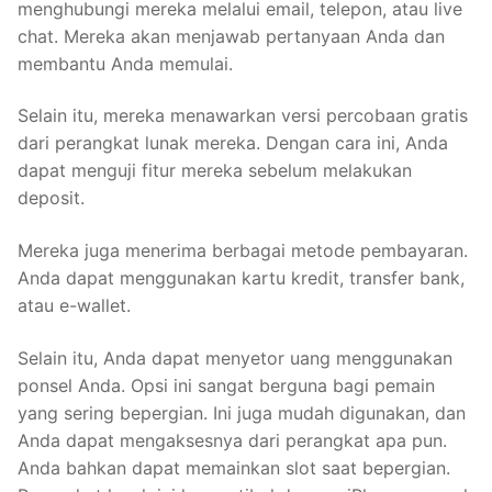
menghubungi mereka melalui email, telepon, atau live
chat. Mereka akan menjawab pertanyaan Anda dan
membantu Anda memulai.
Selain itu, mereka menawarkan versi percobaan gratis
dari perangkat lunak mereka. Dengan cara ini, Anda
dapat menguji fitur mereka sebelum melakukan
deposit.
Mereka juga menerima berbagai metode pembayaran.
Anda dapat menggunakan kartu kredit, transfer bank,
atau e-wallet.
Selain itu, Anda dapat menyetor uang menggunakan
ponsel Anda. Opsi ini sangat berguna bagi pemain
yang sering bepergian. Ini juga mudah digunakan, dan
Anda dapat mengaksesnya dari perangkat apa pun.
Anda bahkan dapat memainkan slot saat bepergian.