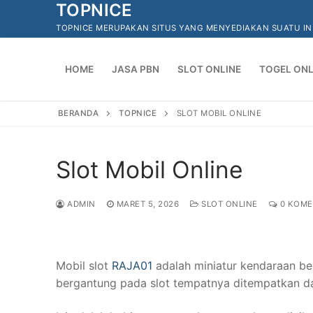
TOPNICE
Lompat
ke
TOPNICE MERUPAKAN SITUS YANG MENYEDIAKAN SUATU INF
konten
HOME
JASA PBN
SLOT ONLINE
TOGEL ONL
BERANDA
TOPNICE
SLOT MOBIL ONLINE
Slot Mobil Online
ADMIN
MARET 5, 2026
SLOT ONLINE
0 KOME
Mobil slot
RAJA01
adalah miniatur kendaraan be
bergantung pada slot tempatnya ditempatkan da