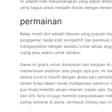
Ini adalah hobi menyenangkan yang dapat dinik
yang bagus untuk menjalin ikatan dengan teman
permainan
Balap mobil slot adalah hiburan yang populer b
penggemar balap klub kompetitif dan pembuat 
mengasyikkan dengan sesuatu untuk setiap angg
ruang atau waktu untuk beraksi.
Game ini gratis untuk dimainkan dan berjalan d
memerlukan unduhan atau plugin apa pun. Ini mem
skema kontrol intuitif dengan akses satu sent
teman Anda dalam mode multipemain asinkron. 
pun Anda memiliki akses internet, kapan saja. 
dan iOS. Kota ini juga memiliki perpustakaan t
paling terkenal di dunia, termasuk Disney dan Un