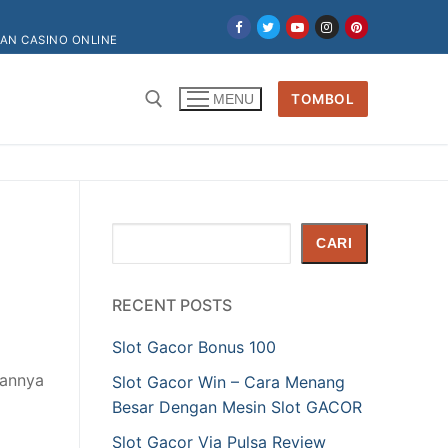
DAN CASINO ONLINE
TOMBOL
MENU
Cari
CARI
RECENT POSTS
Slot Gacor Bonus 100
tannya
Slot Gacor Win – Cara Menang
Besar Dengan Mesin Slot GACOR
Slot Gacor Via Pulsa Review