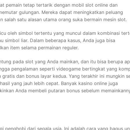
t pemain tetap tertarik dengan mobil slot online dan
 memutar gulungan. Mereka dapat meningkatkan peluang
alah satu alasan utama orang suka bermain mesin slot.
icu oleh simbol tertentu yang muncul dalam kombinasi tert
au simbol liar. Dalam beberapa kasus, Anda juga bisa
an item selama permainan reguler.
tung pada slot yang Anda mainkan, dan itu bisa berupa a
hingga pengalaman seperti videogame bertingkat yang komp
ratis dan bonus layar kedua. Yang terakhir ini mungkin se
hasil yang jauh lebih cepat. Banyak kasino online juga
gkinkan Anda membeli putaran bonus sebelum memainkann
gi penghobi dari segala usia. Ini adalah cara yang bagus un