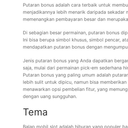
Putaran bonus adalah cara terbaik untuk membua
menjadikannya lebih menarik daripada sekadar
memenangkan pembayaran besar dan merupakan s
Di sebagian besar permainan, putaran bonus dip
Ini bisa berupa simbol khusus, simbol pencar, at
mendapatkan putaran bonus dengan mengumpulk
Jenis putaran bonus yang Anda dapatkan bergan
saja, mulai dari permainan pick-em sederhana 
Putaran bonus yang paling umum adalah putaran g
lebih sulit untuk dipicu, namun bisa memberikan 
menawarkan opsi pembelian fitur, yang memun
dengan uang sungguhan.
Tema
Balap mobil slot adalah hiburan yang populer ba