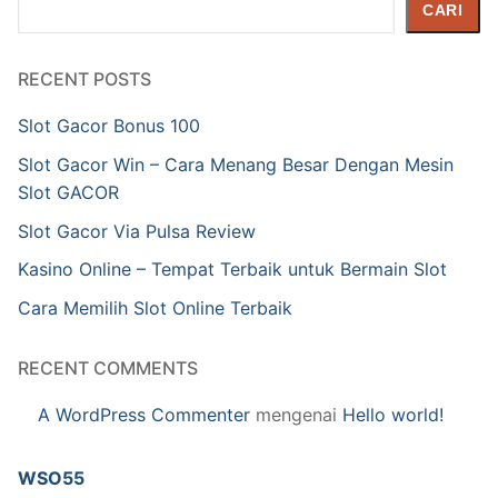
Cari
CARI
RECENT POSTS
Slot Gacor Bonus 100
Slot Gacor Win – Cara Menang Besar Dengan Mesin
Slot GACOR
Slot Gacor Via Pulsa Review
Kasino Online – Tempat Terbaik untuk Bermain Slot
Cara Memilih Slot Online Terbaik
RECENT COMMENTS
A WordPress Commenter
mengenai
Hello world!
WSO55