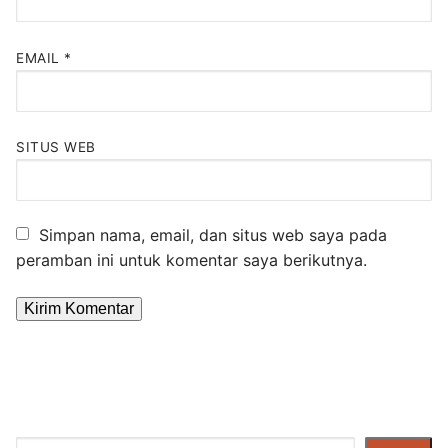
EMAIL
*
SITUS WEB
Simpan nama, email, dan situs web saya pada
peramban ini untuk komentar saya berikutnya.