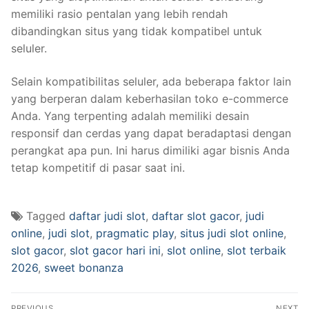
memiliki rasio pentalan yang lebih rendah
dibandingkan situs yang tidak kompatibel untuk
seluler.
Selain kompatibilitas seluler, ada beberapa faktor lain
yang berperan dalam keberhasilan toko e-commerce
Anda. Yang terpenting adalah memiliki desain
responsif dan cerdas yang dapat beradaptasi dengan
perangkat apa pun. Ini harus dimiliki agar bisnis Anda
tetap kompetitif di pasar saat ini.
Tagged
daftar judi slot
,
daftar slot gacor
,
judi
online
,
judi slot
,
pragmatic play
,
situs judi slot online
,
slot gacor
,
slot gacor hari ini
,
slot online
,
slot terbaik
2026
,
sweet bonanza
Navigasi
PREVIOUS
NEXT