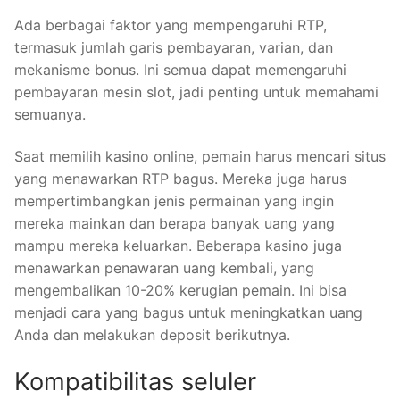
Ada berbagai faktor yang mempengaruhi RTP,
termasuk jumlah garis pembayaran, varian, dan
mekanisme bonus. Ini semua dapat memengaruhi
pembayaran mesin slot, jadi penting untuk memahami
semuanya.
Saat memilih kasino online, pemain harus mencari situs
yang menawarkan RTP bagus. Mereka juga harus
mempertimbangkan jenis permainan yang ingin
mereka mainkan dan berapa banyak uang yang
mampu mereka keluarkan. Beberapa kasino juga
menawarkan penawaran uang kembali, yang
mengembalikan 10-20% kerugian pemain. Ini bisa
menjadi cara yang bagus untuk meningkatkan uang
Anda dan melakukan deposit berikutnya.
Kompatibilitas seluler