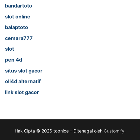
bandartoto
slot online
balaptoto
cemara777
slot
pen 4d
situs slot gacor
oli4d alternatif
link slot gacor
Hak Cipta © 2026 topnice – Ditenagai oleh
Customify
.