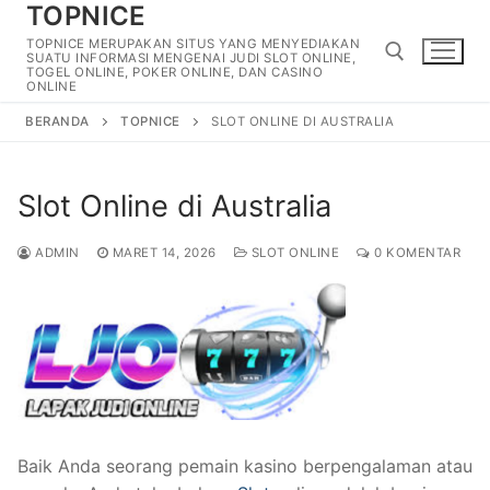
TOPNICE
Lompat
ke
TOPNICE MERUPAKAN SITUS YANG MENYEDIAKAN
SUATU INFORMASI MENGENAI JUDI SLOT ONLINE,
konten
TOGEL ONLINE, POKER ONLINE, DAN CASINO
ONLINE
BERANDA
TOPNICE
SLOT ONLINE DI AUSTRALIA
Cari:
Slot Online di Australia
ADMIN
MARET 14, 2026
SLOT ONLINE
0 KOMENTAR
Baik Anda seorang pemain kasino berpengalaman atau