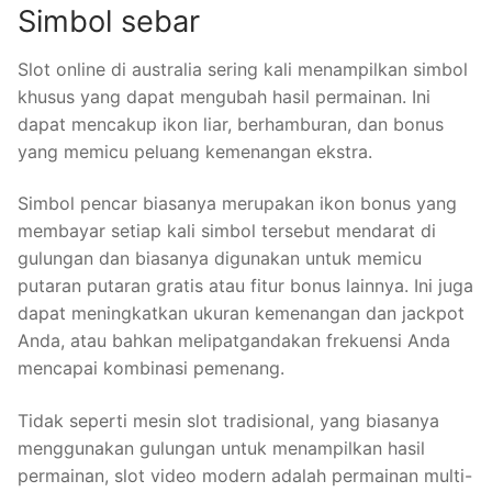
Simbol sebar
Slot online di australia sering kali menampilkan simbol
khusus yang dapat mengubah hasil permainan. Ini
dapat mencakup ikon liar, berhamburan, dan bonus
yang memicu peluang kemenangan ekstra.
Simbol pencar biasanya merupakan ikon bonus yang
membayar setiap kali simbol tersebut mendarat di
gulungan dan biasanya digunakan untuk memicu
putaran putaran gratis atau fitur bonus lainnya. Ini juga
dapat meningkatkan ukuran kemenangan dan jackpot
Anda, atau bahkan melipatgandakan frekuensi Anda
mencapai kombinasi pemenang.
Tidak seperti mesin slot tradisional, yang biasanya
menggunakan gulungan untuk menampilkan hasil
permainan, slot video modern adalah permainan multi-